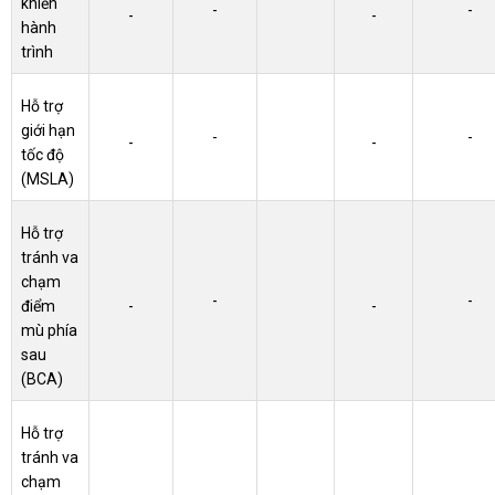
khiển
-
-
-
-
hành
trình
Hỗ trợ
giới hạn
-
-
-
-
tốc độ
(MSLA)
Hỗ trợ
tránh va
chạm
-
-
điểm
-
-
mù phía
sau
(BCA)
Hỗ trợ
tránh va
chạm