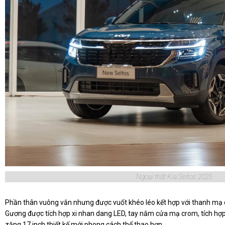
Ngoại thất Kia Seltos 2025
Phần thân vuông vắn nhưng được vuốt khéo léo kết hợp với thanh mạ c
Gương được tích hợp xi nhan dang LED, tay nắm cửa mạ crom, tích hợp 
zăng 17 inch thiết kế mới phong cách thể thao hơn.