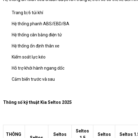
Trang bị 6 túi khí
Hệ thống phanh ABS/EBD/BA
Hệ thống cân bằng điện tử
Hệ thống ổn định thân xe
Kiểm soát lực kéo
Hỗ trợ khởi hành ngang dốc
Cảm biến trước và sau
Thông số kỹ thuật Kia Seltos 2025
Seltos
THÔNG
Seltos
Seltos
Seltos 1
Seltos
1.5