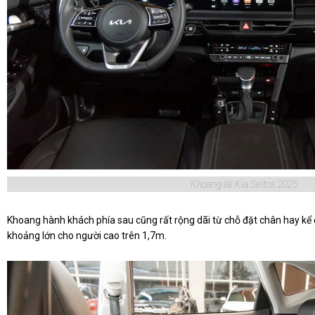
Khoang lái Kia Seltos 2025
Khoang hành khách phía sau cũng rất rộng dãi từ chỗ đặt chân hay kể
khoảng lớn cho người cao trên 1,7m.