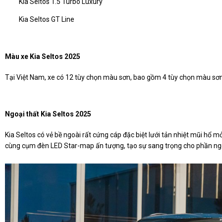
Kia Seltos 1.5 Turbo Luxury
Kia Seltos GT Line
Màu xe Kia Seltos 2025
Tại Việt Nam, xe có 12 tùy chọn màu sơn, bao gồm 4 tùy chọn màu sơ
Ngoại thất Kia Seltos 2025
Kia Seltos có vẻ bề ngoài rất cứng cáp đặc biệt lưới tản nhiệt mũi hổ m
cùng cụm đèn LED Star-map ấn tượng, tạo sự sang trọng cho phần ngo