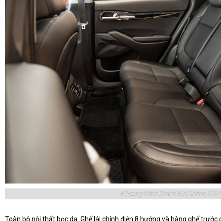
Khoang hành khách Kia Seltos 202
Toàn bộ nội thất bọc da. Ghế lái chỉnh điện 8 hướng và hàng ghế trước 