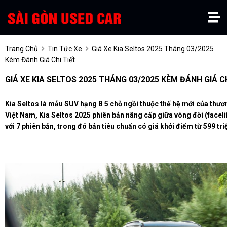
Trang Chủ
Tin Tức Xe
Giá Xe Kia Seltos 2025 Tháng 03/2025
Kèm Đánh Giá Chi Tiết
GIÁ XE KIA SELTOS 2025 THÁNG 03/2025 KÈM ĐÁNH GIÁ CH
Kia Seltos là mẫu SUV hạng B 5 chỗ ngồi thuộc thế hệ mới của thươ
Việt Nam, Kia Seltos 2025 phiên bản nâng cấp giữa vòng đời (faceli
với 7 phiên bản, trong đó bản tiêu chuẩn có giá khởi điểm từ 599 tr