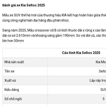
Đánh giá xe Kia Seltos 2025
Mẫu xe SUV thế hệ mới của thương hiệu KIA kết hợp hoàn hảo giữa thiết
cùng công nghệ hiện đại hàng đầu phân khúc.
Sang năm 2025, Mẫu crossover cỡ B có kích thước dài x rộng x cao lần
dài cơ sở 2.610mm và khoảng sáng gầm 190mm. So với đời cũ, các thôn
lớn hơn 50mm
Cấu hình Kia Seltos 2025
Nhà sản xuất
Kia Mo
Tên xe
Selt
Xuất xứ
Lắp ráp tr
Kiểu dáng
SU
Số chỗ ngồi
5