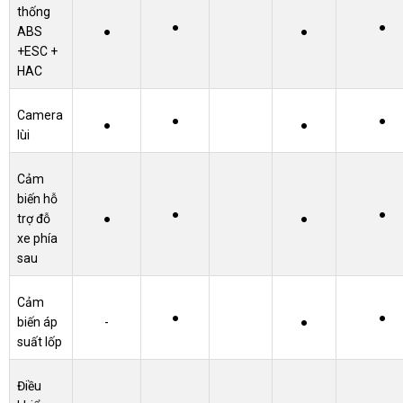
thống
●
●
ABS
●
●
+ESC +
HAC
Camera
●
●
●
●
lùi
Cảm
biến hỗ
●
●
trợ đỗ
●
●
xe phía
sau
Cảm
●
●
biến áp
-
●
suất lốp
Điều