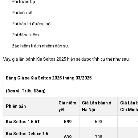
Phí trước bạ
Phí biển số
Phí bảo trì đường bộ.
Phí đăng kiểm
Bảo hiểm trách nhiệm dân sự.
Vậy, giá lăn bánh Kia Seltos 2025 hiện sẽ được tính cụ thể như sau:
Bảng Giá xe Kia Seltos 2025 tháng 03/2025
(Đơn vị: Triệu Đồng)
Giá niêm
Giá Lăn bánh ở
Giá Lăn 
Phiên bản
yết
Hà Nội
Chí Minh
Kia Seltos 1.5 AT
599
693
Kia Seltos Deluxe 1.5
639
738