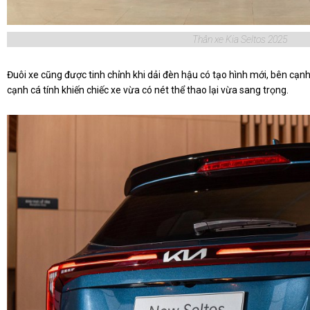
Thân xe Kia Seltos 2025
Đuôi xe cũng được tinh chỉnh khi dải đèn hậu có tạo hình mới, bên cạnh
cạnh cá tính khiến chiếc xe vừa có nét thể thao lại vừa sang trọng.