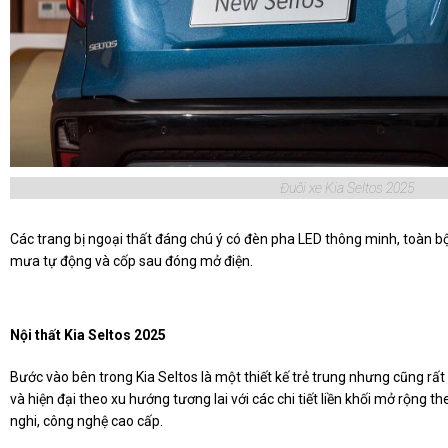
Đuôi xe Kia Seltos 2025
Các trang bị ngoại thất đáng chú ý có đèn pha LED thông minh, toàn b
mưa tự động và cốp sau đóng mở điện.
Nội thất Kia Seltos 2025
Bước vào bên trong Kia Seltos là một thiết kế trẻ trung nhưng cũng rất 
và hiện đại theo xu hướng tương lai với các chi tiết liền khối mở rộng 
nghi, công nghệ cao cấp.