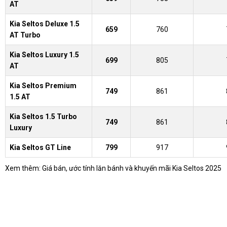
AT
Kia Seltos Deluxe 1.5
659
760
AT Turbo
Kia Seltos Luxury 1.5
699
805
AT
Kia Seltos Premium
749
861
1.5 AT
Kia Seltos 1.5 Turbo
749
861
Luxury
Kia Seltos GT Line
799
917
Xem thêm:
Giá bán, ước tính lăn bánh và khuyến mãi Kia Seltos 2025