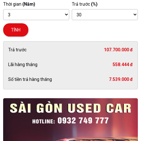
Thời gian
(Năm)
Trả trước
(%)
TÍNH
Trả trước
107.700.000 đ
Lãi hàng tháng
558.444 đ
Số tiền trả hàng tháng
7.539.000 đ