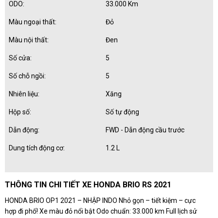
ODO:
33.000 Km
Màu ngoại thất:
Đỏ
Màu nội thất:
Đen
Số cửa:
5
Số chỗ ngồi:
5
Nhiên liệu:
Xăng
Hộp số:
Số tự động
Dẫn động:
FWD - Dẫn động cầu trước
Dung tích động cơ:
1.2 L
THÔNG TIN CHI TIẾT XE HONDA BRIO RS 2021
HONDA BRIO OP1 2021 – NHẬP INDO Nhỏ gọn – tiết kiệm – cực
hợp đi phố! Xe màu đỏ nổi bật Odo chuẩn: 33.000 km Full lịch sử