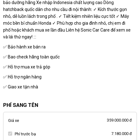
bảo dưỡng hãng Xe nhập Indonesia chất lượng cao Dòng
hatchback quốc dân cho nhu cầu đi nội thành: ✓ Kích thước gọn
nhỏ, dễ luồn lách trong phố . ✓ Tiết kiệm nhiên liệu cực tốt ✓ Máy
móc bền bỉ chuẩn Honda ✓ Phù hợp cho gia đình nhỏ, chị em đi
phố hoặc khách mua xe lần đầu Liên hệ Sonic Car Care để xem xe
và lái thử ngay! :::
✅ Bảo hành xe bán ra
✅ Bao check hãng toàn quốc
✅ Hỗ trợ mua xe trả góp
✅ Hỗ trợ ngân hàng
✅ Giao xe tận nhà
PHÍ SANG TÊN
359.000.000 đ
Giá xe
7.180.000 đ
Phí trước bạ