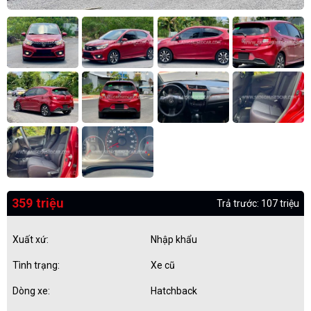
359 triệu
Trả trước: 107 triệu
Xuất xứ:
Nhập khẩu
Tình trạng:
Xe cũ
Dòng xe:
Hatchback