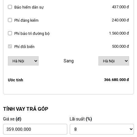
437.000 đ
Bảo hiểm dân sự
240.000 đ
Phí đăng kiểm
1.560.000 đ
Phí bảo trì đường bộ
500.000 đ
Phí đổi biển
Sang
366.680.000 đ
Ước tính
TÍNH VAY TRẢ GÓP
Giá xe
(đ)
Lãi suất
(%)