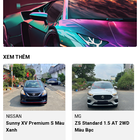
XEM THÊM
NISSAN
MG
Sunny XV Premium S Màu
ZS Standard 1.5 AT 2WD
Xanh
Màu Bạc