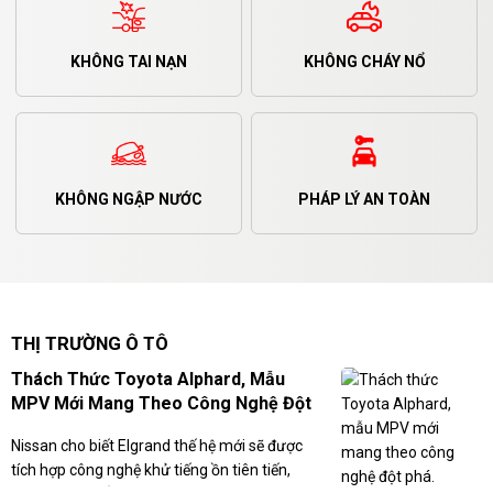
KHÔNG TAI NẠN
KHÔNG CHÁY NỔ
KHÔNG NGẬP NƯỚC
PHÁP LÝ AN TOÀN
THỊ TRƯỜNG Ô TÔ
Thách Thức Toyota Alphard, Mẫu
MPV Mới Mang Theo Công Nghệ Đột
Phá.
Nissan cho biết Elgrand thế hệ mới sẽ được
tích hợp công nghệ khử tiếng ồn tiên tiến,