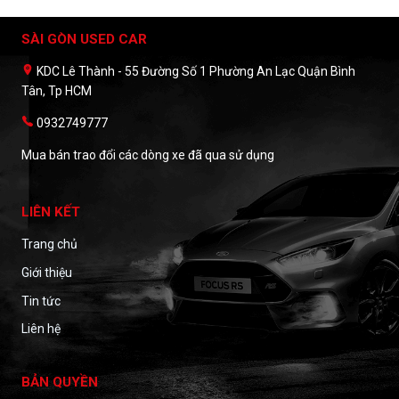
SÀI GÒN USED CAR
KDC Lê Thành - 55 Đường Số 1 Phường An Lạc Quận Bình
Tân, Tp HCM
0932749777
Mua bán trao đổi các dòng xe đã qua sử dụng
LIÊN KẾT
Trang chủ
Giới thiệu
Tin tức
Liên hệ
BẢN QUYỀN