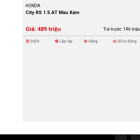
HONDA
City RS 1.5 AT Màu Xám
Giá: 489 triệu
Trả trước: 146 triệ
2024
Lắp ráp
Xăng
Số tự động
calendar_month
language
ev_station
directions_car