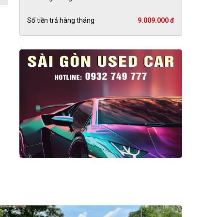
Số tiền trả hàng tháng
9.009.000 đ