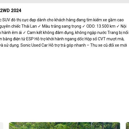
 2WD 2024
SUV đô thị cực đẹp dành cho khách hàng đang tìm kiếm xe gầm cao
nguyên chiếc Thái Lan ✓ Màu trắng sang trọng ✓ ODO: 13.500 km ✓ Nội
ận hành êm ái ✓ Cam kết không đâm đụng, không ngập nước Trang bị nổi
 Cân bằng điện tử ESP Hỗ trợ khởi hành ngang dốc Hộp số CVT mượt mà,
e và sử dụng. Sonic Used Car Hỗ trợ trả góp nhanh – Thu xe cũ đổi xe mới