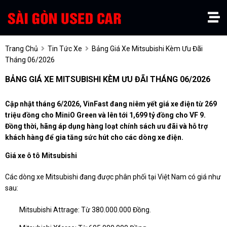
Trang Chủ
Tin Tức Xe
Bảng Giá Xe Mitsubishi Kèm Ưu Đãi
Tháng 06/2026
BẢNG GIÁ XE MITSUBISHI KÈM ƯU ĐÃI THÁNG 06/2026
Cập nhật tháng 6/2026, VinFast đang niêm yết giá xe điện từ 269
triệu đồng cho MiniO Green và lên tới 1,699 tỷ đồng cho VF 9.
Đồng thời, hãng áp dụng hàng loạt chính sách ưu đãi và hỗ trợ
khách hàng để gia tăng sức hút cho các dòng xe điện.
Giá xe ô tô Mitsubishi
Các dòng xe Mitsubishi đang được phân phối tại Việt Nam có giá như
sau:
Mitsubishi Attrage: Từ 380.000.000 Đồng.