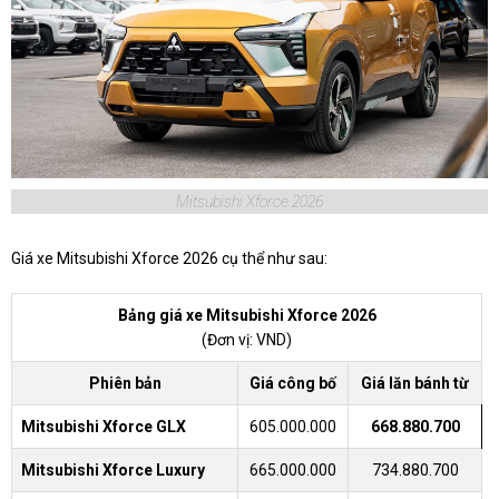
Mitsubishi Xforce 2026
Giá xe Mitsubishi Xforce 2026 cụ thể như sau:
Bảng giá xe Mitsubishi Xforce 2026
(Đơn vị: VND)
Phiên bản
Giá công bố
Giá lăn bánh từ
Mitsubishi Xforce GLX
605.000.000
668.880.700
Mitsubishi Xforce Luxury
665.000.000
734.880.700