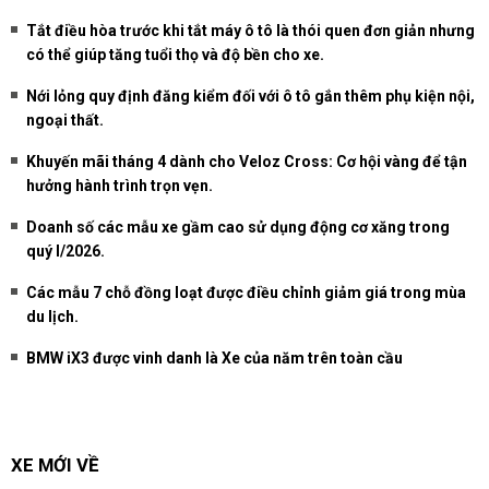
Tắt điều hòa trước khi tắt máy ô tô là thói quen đơn giản nhưng
có thể giúp tăng tuổi thọ và độ bền cho xe.
Nới lỏng quy định đăng kiểm đối với ô tô gắn thêm phụ kiện nội,
ngoại thất.
Khuyến mãi tháng 4 dành cho Veloz Cross: Cơ hội vàng để tận
hưởng hành trình trọn vẹn.
Doanh số các mẫu xe gầm cao sử dụng động cơ xăng trong
quý I/2026.
Các mẫu 7 chỗ đồng loạt được điều chỉnh giảm giá trong mùa
du lịch.
BMW iX3 được vinh danh là Xe của năm trên toàn cầu
XE MỚI VỀ