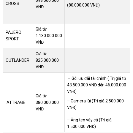
698.000.000
CROSS
(80.000.000 VNĐ)
VNĐ
Giá từ:
PAJERO
1.130.000.000
SPORT
VNĐ
Giá từ
OUTLANDER
825.000.000
VNĐ
–
Gói ưu đãi tài chính
( Trị giá từ
43.500.000 VNĐ
đến
46.000.000
VNĐ)
Giá từ:
– Camera lùi (Trị giá 2.500.000
ATTRAGE
380.000.000
VNĐ)
VNĐ
– Ăng ten vây cá
(Trị giá
1.500.000 VNĐ)