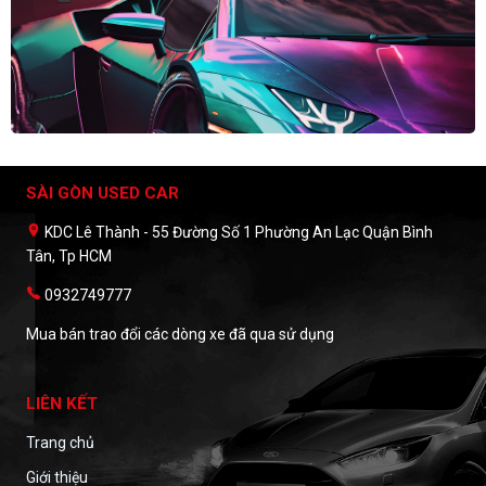
SÀI GÒN USED CAR
KDC Lê Thành - 55 Đường Số 1 Phường An Lạc Quận Bình
Tân, Tp HCM
0932749777
Mua bán trao đổi các dòng xe đã qua sử dụng
LIÊN KẾT
Trang chủ
Giới thiệu