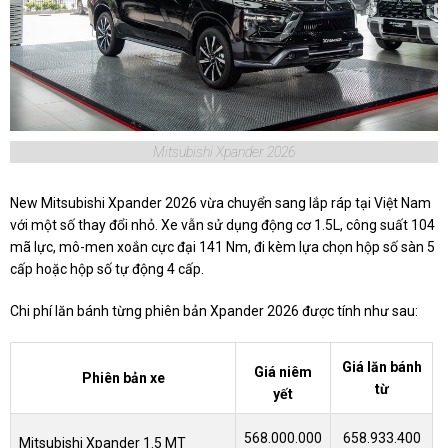
Mitsubishi Xpander 2026
New Mitsubishi Xpander 2026 vừa chuyển sang lắp ráp tại Việt Nam
với một số thay đổi nhỏ. Xe vẫn sử dụng động cơ 1.5L, công suất 104
mã lực, mô-men xoắn cực đại 141 Nm, đi kèm lựa chọn hộp số sàn 5
cấp hoặc hộp số tự động 4 cấp.
Chi phí lăn bánh từng phiên bản Xpander 2026 được tính như sau:
Giá lăn bánh
Giá niêm
Phiên bản xe
từ
yết
568.000.000
658.933.400
Mitsubishi Xpander 1.5 MT