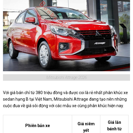
Mitsubishi Attrage 2026
Với giá bán chỉ từ 380 triệu đồng và được coi là rẻ nhất phân khúc xe
sedan hạng B tại Việt Nam, Mitsubishi Attrage đang tạo nên những
cuộc đua về giá sôi động với các mẫu xe cùng phân khúc hiện nay.
Giá lăn
Giá niêm
Phiên bản xe
bánh từ
yết