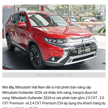
Mitsubishi Outlander 2026
Mới đây, Mitsubishi Việt Nam đã ra mắt phiên bản nâng cấp
Mitsubishi Outlander 2026 với nhiều tính năng, trang bị được bổ
sung. Mitsubishi Outlander 2024 có các phiên bản gồm 2.0 CVT ; 2.0
CVT Premium
và 2.4 CVT Premium (Chỉ áp dụng cho khách hàng dự