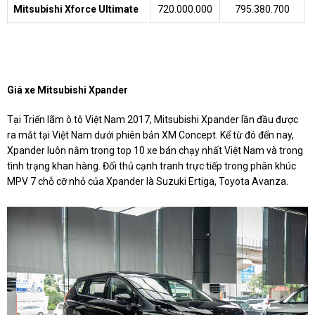
Mitsubishi Xforce Ultimate
720.000.000
795.380.700
Giá xe Mitsubishi Xpander
Tại Triển lãm ô tô Việt Nam 2017, Mitsubishi Xpander lần đầu được
ra mắt tại Việt Nam dưới phiên bản XM Concept. Kể từ đó đến nay,
Xpander luôn nằm trong top 10 xe bán chạy nhất Việt Nam và trong
tình trạng khan hàng. Đối thủ cạnh tranh trực tiếp trong phân khúc
MPV 7 chỗ cỡ nhỏ của Xpander là Suzuki Ertiga, Toyota Avanza.