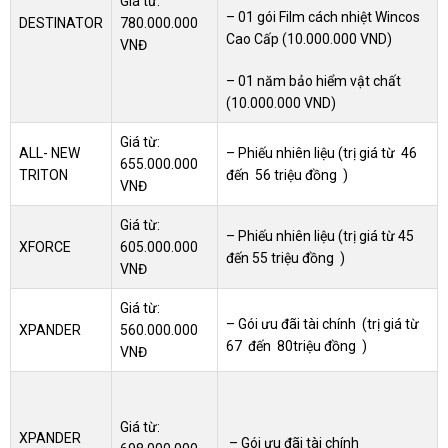
Giá từ:
– 01 gói Film cách nhiệt Wincos
DESTINATOR
780.000.000
Cao Cấp (10.000.000 VND)
VNĐ
– 01 năm bảo hiểm vật chất
(10.000.000 VND)
Giá từ:
ALL- NEW
– Phiếu nhiên liệu (
trị giá từ 46
655.000.000
TRITON
đến 56 triệu đồng )
VNĐ
Giá từ:
– Phiếu nhiên liệu (
trị giá từ 45
XFORCE
605.000.000
đến 55 triệu đồng )
VNĐ
Giá từ:
–
Gói ưu đãi tài chính
(
trị giá từ
XPANDER
560.000.000
67 đến 80triệu đồng )
VNĐ
Giá từ:
XPANDER
– Gói ưu đãi tài chính