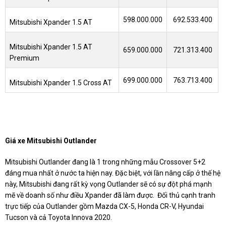
598.000.000
692.533.400
Mitsubishi Xpander 1.5 AT
Mitsubishi Xpander 1.5 AT
659.000.000
721.313.400
Premium
699.000.000
763.713.400
Mitsubishi Xpander 1.5 Cross AT
Giá xe Mitsubishi Outlander
Mitsubishi Outlander đang là 1 trong những mẫu Crossover 5+2
đáng mua nhất ở nước ta hiện nay. Đặc biệt, với lần nâng cấp ở thế hệ
này, Mitsubishi đang rất kỳ vọng Outlander sẽ có sự đột phá mạnh
mẽ về doanh số như điều Xpander đã làm được. Đối thủ cạnh tranh
trực tiếp của Outlander gồm Mazda CX-5, Honda CR-V, Hyundai
Tucson và cả Toyota Innova 2020.