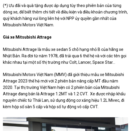
(*) Ưu đãi và quà tặng được áp dụng tùy theo phiên bản của từng
dòng xe, để biết thêm chi tiết về điều kiện và điều khoản chương trình,
quý khách hàng vui lòng liên hệ với NPP ủy quyền gần nhất của
Mitsubishi Motors Việt Nam.
Giá xe Mitsubishi Attrage
Mitsubishi Attrage là mẫu xe sedan 5 chỗ hạng nhỏ B của hãng xe
Nhật Bản. Ra đời từ năm 1978, đã trải qua 6 thế hệ và với các tên gọi
khác nhau tại một số thị trường như Colt, Lancer, Space Star…
Mitsubishi Motors Việt Nam (MMV) đã giới thiệu mẫu xe Mitsubishi
Attrage 2023 thế hệ mới với 2 phiên bản nâng cấp MT đầu năm
2020. Tại thị trường Việt Nam hiện có 2 phiên bản của Mitsubishi
Attrage đang bán là Attrage 1.2MT và 1.2 CVT. Xe được nhập khẩu
nguyên chiếc từ Thái Lan, sử dụng động cơ xăng hiệu 1.2L Mivec, đi
kèm hộp số sàn 5 cấp và hộp số tự động vô cấp CVT.