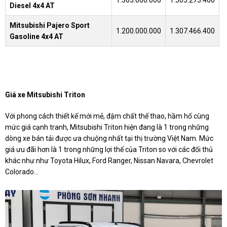
Diesel 4x4 AT
Mitsubishi Pajero Sport
1.200.000.000
1.307.466.400
Gasoline 4x4 AT
Giá xe Mitsubishi Triton
Với phong cách thiết kế mới mẻ, đậm chất thể thao, hầm hố cùng
mức giá cạnh tranh, Mitsubishi Triton hiện đang là 1 trong những
dòng xe bán tải được ưa chuộng nhất tại thị trường Việt Nam. Mức
giá ưu đãi hơn là 1 trong những lợi thế của Triton so với các đối thủ
khác như như Toyota Hilux, Ford Ranger, Nissan Navara, Chevrolet
Colorado…