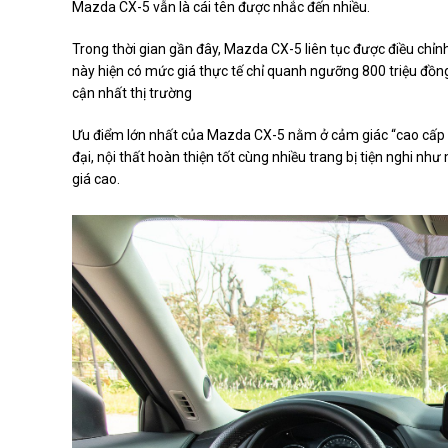
Mazda CX-5 vẫn là cái tên được nhắc đến nhiều.
Trong thời gian gần đây, Mazda CX-5 liên tục được điều ch
này hiện có mức giá thực tế chỉ quanh ngưỡng 800 triệu đồn
cận nhất thị trường
Ưu điểm lớn nhất của Mazda CX-5 nằm ở cảm giác “cao cấp vư
đại, nội thất hoàn thiện tốt cùng nhiều trang bị tiện nghi nh
giá cao.