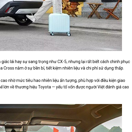
giác lái hay sự sang trọng như CX-5, nhưng lại rất biết cách chinh phục
ross nằm ở sự bền bỉ, tiết kiệm nhiên liệu và chi phí sử dụng thấp.
cao nhờ mức tiêu hao nhiên liệu ấn tượng, phù hợp với điều kiện giao
 thế lớn về thương hiệu Toyota — yếu tố vốn được người Việt đánh giá cao