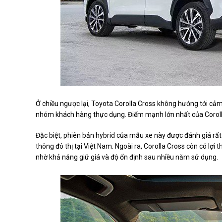
Ở chiều ngược lại, Toyota Corolla Cross không hướng tới cảm 
nhóm khách hàng thực dụng. Điểm mạnh lớn nhất của Corolla C
Đặc biệt, phiên bản hybrid của mẫu xe này được đánh giá rất 
thông đô thị tại Việt Nam. Ngoài ra, Corolla Cross còn có lợi
nhờ khả năng giữ giá và độ ổn định sau nhiều năm sử dụng.