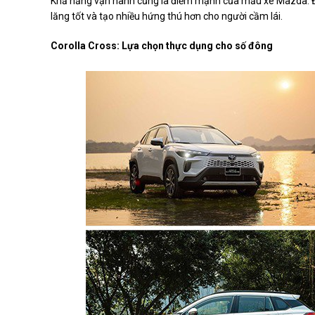
Khả năng vận hành cũng là điểm mạnh của mẫu xe Mazda. Độ
lăng tốt và tạo nhiều hứng thú hơn cho người cầm lái.
Corolla Cross: Lựa chọn thực dụng cho số đông