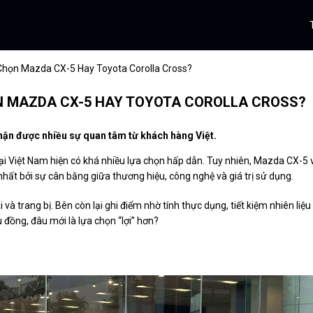
Chọn Mazda CX-5 Hay Toyota Corolla Cross?
ỌN MAZDA CX-5 HAY TOYOTA COROLLA CROSS?
hận được nhiều sự quan tâm từ khách hàng Việt.
tại Việt Nam hiện có khá nhiều lựa chọn hấp dẫn. Tuy nhiên, Mazda CX-5 
nhất bởi sự cân bằng giữa thương hiệu, công nghệ và giá trị sử dụng.
 và trang bị. Bên còn lại ghi điểm nhờ tính thực dụng, tiết kiệm nhiên liệu
 đồng, đâu mới là lựa chọn “lợi” hơn?