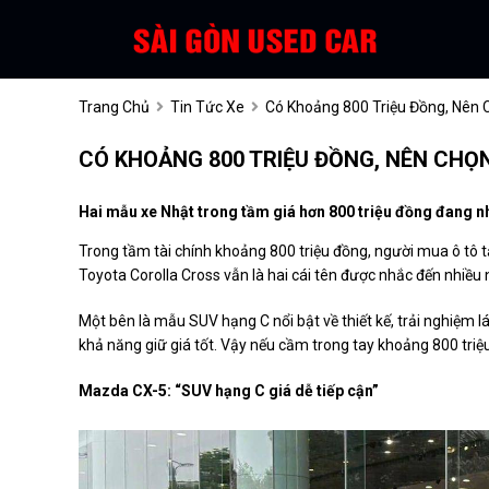
Trang Chủ
Tin Tức Xe
Có Khoảng 800 Triệu Đồng, Nên 
CÓ KHOẢNG 800 TRIỆU ĐỒNG, NÊN CH
Hai mẫu xe Nhật trong tầm giá hơn 800 triệu đồng đang n
Trong tầm tài chính khoảng 800 triệu đồng, người mua ô tô 
Toyota Corolla Cross vẫn là hai cái tên được nhắc đến nhiều 
Một bên là mẫu SUV hạng C nổi bật về thiết kế, trải nghiệm lái
khả năng giữ giá tốt. Vậy nếu cầm trong tay khoảng 800 triệu
Mazda CX-5: “SUV hạng C giá dễ tiếp cận”