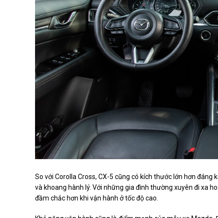
So với Corolla Cross, CX-5 cũng có kích thước lớn hơn đáng k
và khoang hành lý. Với những gia đình thường xuyên đi xa h
đầm chắc hơn khi vận hành ở tốc độ cao.