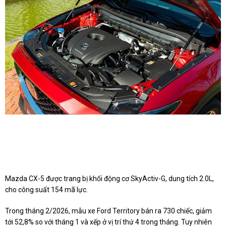
Mazda CX-5 được trang bị khối động cơ SkyActiv-G, dung tích 2.0L,
cho công suất 154 mã lực.
Trong tháng 2/2026, mẫu xe Ford Territory bán ra 730 chiếc, giảm
tới 52,8% so với tháng 1 và xếp ở vị trí thứ 4 trong tháng. Tuy nhiên