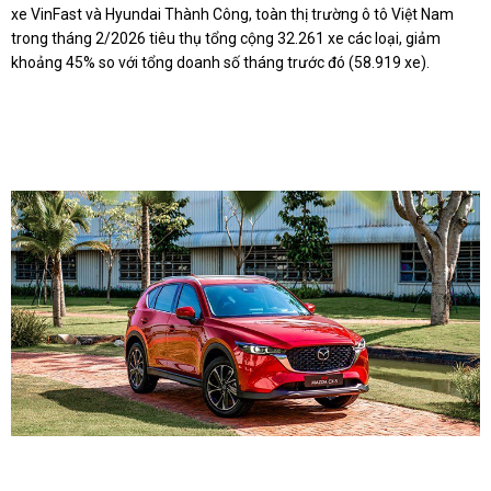
xe VinFast và Hyundai Thành Công, toàn thị trường ô tô Việt Nam
trong tháng 2/2026 tiêu thụ tổng cộng 32.261 xe các loại, giảm
khoảng 45% so với tổng doanh số tháng trước đó (58.919 xe).