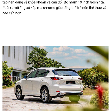
tạo nên dáng vẻ khỏe khoắn và cân đối. Bộ mâm 19 inch Goshintai,
đuôi xe với ống xả kép mạ chrome giúp tổng thể trở nên thể thao và
cao cấp hơn.