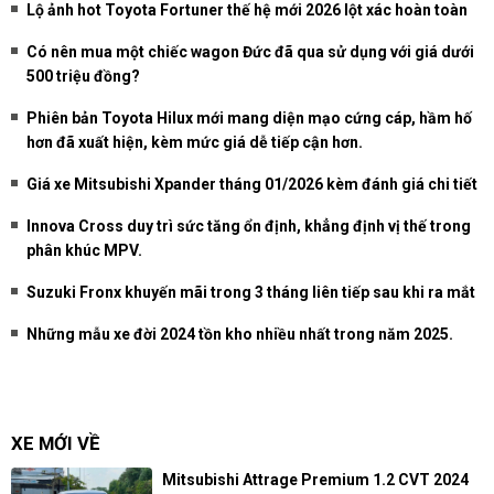
Lộ ảnh hot Toyota Fortuner thế hệ mới 2026 lột xác hoàn toàn
Có nên mua một chiếc wagon Đức đã qua sử dụng với giá dưới
500 triệu đồng?
Phiên bản Toyota Hilux mới mang diện mạo cứng cáp, hầm hố
hơn đã xuất hiện, kèm mức giá dễ tiếp cận hơn.
Giá xe Mitsubishi Xpander tháng 01/2026 kèm đánh giá chi tiết
Innova Cross duy trì sức tăng ổn định, khẳng định vị thế trong
phân khúc MPV.
Suzuki Fronx khuyến mãi trong 3 tháng liên tiếp sau khi ra mắt
Những mẫu xe đời 2024 tồn kho nhiều nhất trong năm 2025.
XE MỚI VỀ
Mitsubishi Attrage Premium 1.2 CVT 2024