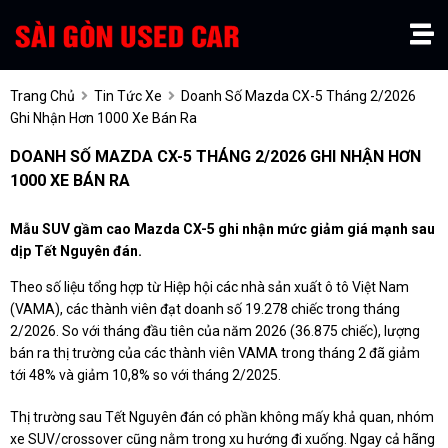
Trang Chủ
Tin Tức Xe
Doanh Số Mazda CX-5 Tháng 2/2026
Ghi Nhận Hơn 1000 Xe Bán Ra
DOANH SỐ MAZDA CX-5 THÁNG 2/2026 GHI NHẬN HƠN
1000 XE BÁN RA
Mẫu SUV gầm cao
Mazda CX-5
ghi nhận mức giảm giá mạnh sau
dịp
Tết Nguyên đán
.
Theo số liệu tổng hợp từ Hiệp hội các nhà sản xuất ô tô Việt Nam
(VAMA), các thành viên đạt doanh số 19.278 chiếc trong tháng
2/2026. So với tháng đầu tiên của năm 2026 (36.875 chiếc), lượng
bán ra thị trường của các thành viên VAMA trong tháng 2 đã giảm
tới 48% và giảm 10,8% so với tháng 2/2025.
Thị trường sau Tết Nguyên đán có phần không mấy khả quan, nhóm
xe SUV/crossover cũng nằm trong xu hướng đi xuống. Ngay cả hãng