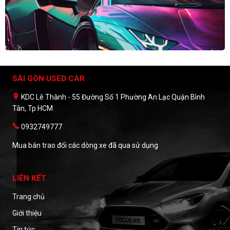
SÀI GÒN USED CAR
KDC Lê Thành - 55 Đường Số 1 Phường An Lạc Quận Bình
Tân, Tp HCM
0932749777
Mua bán trao đổi các dòng xe đã qua sử dụng
LIÊN KẾT
Trang chủ
Giới thiệu
Tin tức