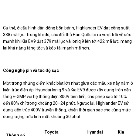
Cụ thể, ở cấu hình dẫn động bốn bánh, Highlander EV đạt công suất
338 mã lực. Trong khi đó, các đối thủ Hàn Quốc tỏ ra vượt trội về sức
mạnh khi Kia EV9 đạt 379 mã lực và Ioniq 9 lên tới 422 mã lực, mang
lại khả năng tăng tốc và kéo tải mạnh mẽ hơn.
Công nghệ pin và tốc độ sạc
Một trong những điểm khác biệt lớn nhất giữa các mẫu xe này nằm ở
kiến trúc điện áp. Hyundai Ioniq 9 và Kia EV9 được xây dựng trên nền
tảng E-GMP với hệ thống điện 800V tiên tiến, cho phép sạc từ 10%
đến 80% chỉ trong khoảng 20–24 phút. Ngược lại, Highlander EV sử
dụng kiến trúc 400V truyền thống, khiến thời gian sạc cho cùng mức
dung lượng ước tính mất khoảng 30 phút.
Toyota
Hyundai
Kia
Thông số