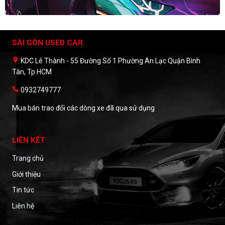
SÀI GÒN USED CAR
KDC Lê Thành - 55 Đường Số 1 Phường An Lạc Quận Bình
Tân, Tp HCM
0932749777
Mua bán trao đổi các dòng xe đã qua sử dụng
LIÊN KẾT
Trang chủ
Giới thiệu
Tin tức
Liên hệ