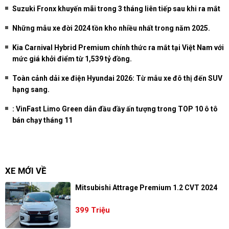
Suzuki Fronx khuyến mãi trong 3 tháng liên tiếp sau khi ra mắt
Những mẫu xe đời 2024 tồn kho nhiều nhất trong năm 2025.
Kia Carnival Hybrid Premium chính thức ra mắt tại Việt Nam với
mức giá khởi điểm từ 1,539 tỷ đồng.
Toàn cảnh dải xe điện Hyundai 2026: Từ mẫu xe đô thị đến SUV
hạng sang.
: VinFast Limo Green dẫn đầu đầy ấn tượng trong TOP 10 ô tô
bán chạy tháng 11
XE MỚI VỀ
Mitsubishi Attrage Premium 1.2 CVT 2024
399 Triệu