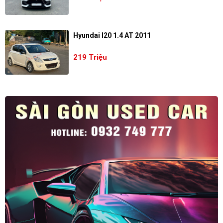
Hyundai I20 1.4 AT 2011
219 Triệu