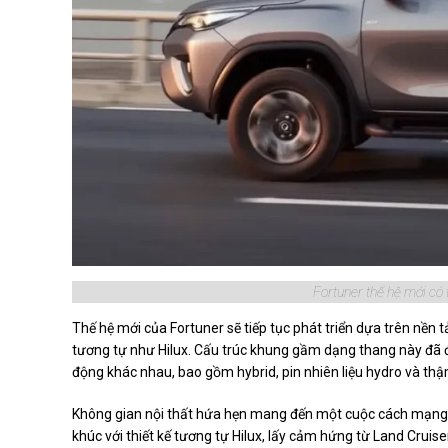
Fortuner thế hệ mới có 
Thế hệ mới của Fortuner sẽ tiếp tục phát triển dựa trên nền 
tương tự như Hilux. Cấu trúc khung gầm dạng thang này đã 
động khác nhau, bao gồm hybrid, pin nhiên liệu hydro và thậm
Không gian nội thất hứa hẹn mang đến một cuộc cách mạng th
khúc với thiết kế tương tự Hilux, lấy cảm hứng từ Land Cruis