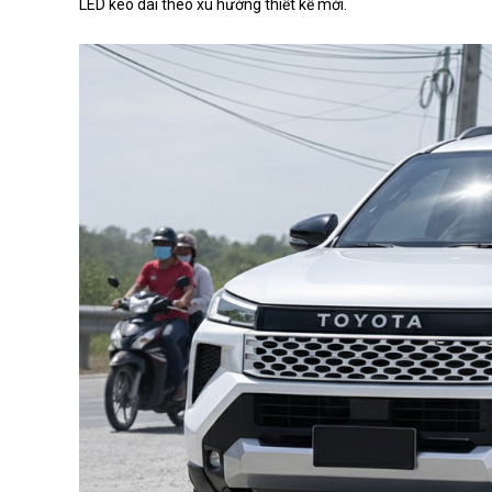
LED kéo dài theo xu hướng thiết kế mới.