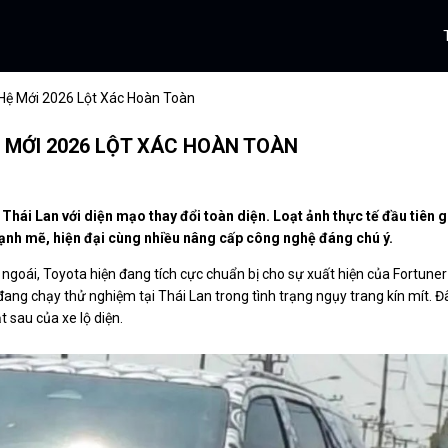
 Hệ Mới 2026 Lột Xác Hoàn Toàn
 MỚI 2026 LỘT XÁC HOÀN TOÀN
i
Thái Lan
với diện mạo thay đổi toàn diện. Loạt ảnh thực tế đầu tiên g
mạnh mẽ, hiện đại cùng nhiều nâng cấp công nghệ đáng chú ý.
 ngoái, Toyota hiện đang tích cực chuẩn bị cho sự xuất hiện của Fortuner
đang chạy thử nghiệm tại Thái Lan trong tình trạng ngụy trang kín mít. Đ
 sau của xe lộ diện.