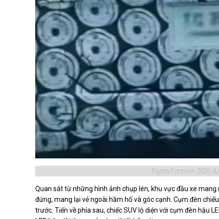
Toyota Fortuner 2026 đượ
Quan sát từ những hình ảnh chụp lén, khu vực đầu xe mang nh
đứng, mang lại vẻ ngoài hầm hố và góc cạnh. Cụm đèn chiếu 
trước. Tiến về phía sau, chiếc SUV lộ diện với cụm đèn hậu