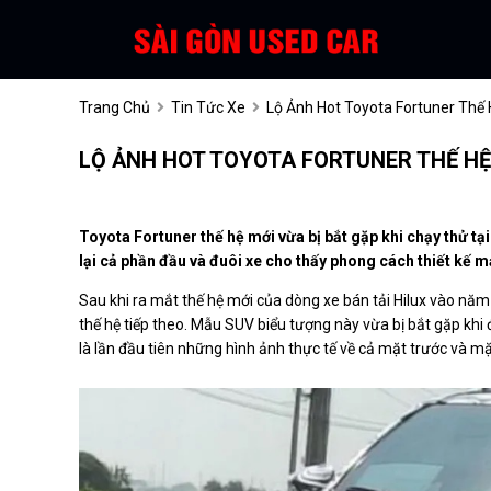
Trang Chủ
Tin Tức Xe
Lộ Ảnh Hot Toyota Fortuner Thế
LỘ ẢNH HOT TOYOTA FORTUNER THẾ HỆ
Toyota Fortuner
thế hệ mới vừa bị bắt gặp khi chạy thử tạ
lại cả phần đầu và đuôi xe cho thấy phong cách thiết kế 
Sau khi ra mắt thế hệ mới của dòng xe bán tải Hilux vào năm
thế hệ tiếp theo. Mẫu SUV biểu tượng này vừa bị bắt gặp khi 
là lần đầu tiên những hình ảnh thực tế về cả mặt trước và mặt