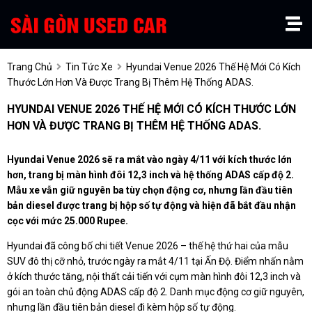
Trang Chủ
Tin Tức Xe
Hyundai Venue 2026 Thế Hệ Mới Có Kích
Thước Lớn Hơn Và Được Trang Bị Thêm Hệ Thống ADAS.
HYUNDAI VENUE 2026 THẾ HỆ MỚI CÓ KÍCH THƯỚC LỚN
HƠN VÀ ĐƯỢC TRANG BỊ THÊM HỆ THỐNG ADAS.
Hyundai Venue 2026 sẽ ra mắt vào ngày 4/11 với kích thước lớn
hơn, trang bị màn hình đôi 12,3 inch và hệ thống ADAS cấp độ 2.
Mẫu xe vẫn giữ nguyên ba tùy chọn động cơ, nhưng lần đầu tiên
bản diesel được trang bị hộp số tự động và hiện đã bắt đầu nhận
cọc với mức 25.000 Rupee.
Hyundai đã công bố chi tiết Venue 2026 – thế hệ thứ hai của mẫu
SUV đô thị cỡ nhỏ, trước ngày ra mắt 4/11 tại Ấn Độ. Điểm nhấn nằm
ở kích thước tăng, nội thất cải tiến với cụm màn hình đôi 12,3 inch và
gói an toàn chủ động ADAS cấp độ 2. Danh mục động cơ giữ nguyên,
nhưng lần đầu tiên bản diesel đi kèm hộp số tự động.