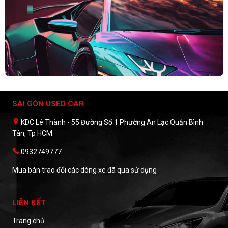
SÀI GÒN USED CAR
KDC Lê Thành - 55 Đường Số 1 Phường An Lạc Quận Bình
Tân, Tp HCM
0932749777
Mua bán trao đổi các dòng xe đã qua sử dụng
LIÊN KẾT
Trang chủ