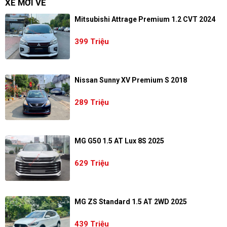
XE MỚI VỀ
Mitsubishi Attrage Premium 1.2 CVT 2024
399 Triệu
Nissan Sunny XV Premium S 2018
289 Triệu
MG G50 1.5 AT Lux 8S 2025
629 Triệu
MG ZS Standard 1.5 AT 2WD 2025
439 Triệu