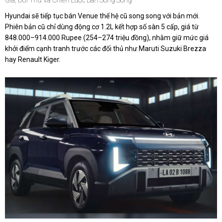
Hyundai sẽ tiếp tục bán Venue thế hệ cũ song song với bản mới.
Phiên bản cũ chỉ dùng động cơ 1.2L kết hợp số sàn 5 cấp, giá từ
848.000–914.000 Rupee (254–274 triệu đồng), nhằm giữ mức giá
khởi điểm cạnh tranh trước các đối thủ như Maruti Suzuki Brezza
hay Renault Kiger.