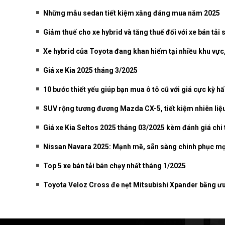
Những mẫu sedan tiết kiệm xăng đáng mua năm 2025
Giảm thuế cho xe hybrid và tăng thuế đối với xe bán tải 
Xe hybrid của Toyota đang khan hiếm tại nhiều khu vực,
Giá xe Kia 2025 tháng 3/2025
10 bước thiết yếu giúp bạn mua ô tô cũ với giá cực kỳ h
SUV rộng tương đương Mazda CX-5, tiết kiệm nhiên liệu 
Giá xe Kia Seltos 2025 tháng 03/2025 kèm đánh giá chi 
Nissan Navara 2025: Mạnh mẽ, sẵn sàng chinh phục mọi g
Top 5 xe bán tải bán chạy nhất tháng 1/2025
Toyota Veloz Cross đe nẹt Mitsubishi Xpander bằng ưu