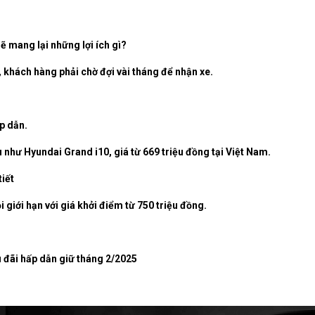
sẽ mang lại những lợi ích gì?
 khách hàng phải chờ đợi vài tháng để nhận xe.
ấp dẫn.
như Hyundai Grand i10, giá từ 669 triệu đồng tại Việt Nam.
tiết
iới hạn với giá khởi điểm từ 750 triệu đồng.
 đãi hấp dẫn giữ tháng 2/2025