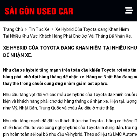
Trang Chủ
Tin Tức Xe
Xe Hybrid Của Toyota Đang Khan Hiếm
Tại Nhiều Khu Vực, Khách Hàng Phải Chờ Đợi Vài Tháng Để Nhận Xe.
XE HYBRID CỦA TOYOTA ĐANG KHAN HIẾM TẠI NHIỀU KHU
ĐỂ NHẬN XE.
Nhu cầu xe hybrid tăng mạnh trên toàn cầu khiến Toyota rơi vào tìn
hàng phải chờ đợi hàng tháng để nhận xe. Hãng xe Nhật Bản đang nỗ
thay thế trong chuỗi cung ứng nhằm giảm bớt áp lực.
Nhu cầu tăng vọt đối với các mẫu xe hybrid của Toyota đã khiến chuỗi 
kiện và khách hàng phải chờ đợi hàng tháng để nhận xe. Hiện tại, lượng x
như Mỹ, Nhật Bản, Trung Quốc và châu Âu đều ở mức thấp.
Nhu cầu tăng mạnh đã đặt ra thách thức cho Toyota - hãng xe thống lĩ
chiến lược đầu tư vào công nghệ hybrid của Toyota là đúng đắn, trái n
pin hoàn toàn sẽ loại bỏ nhu cầu về hybrid. Theo số liệu từ LMC Auto