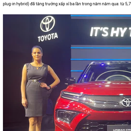
plug-in hybrid) đã tăng trưởng xấp xỉ ba lần trong năm năm qua: từ 5,7 t