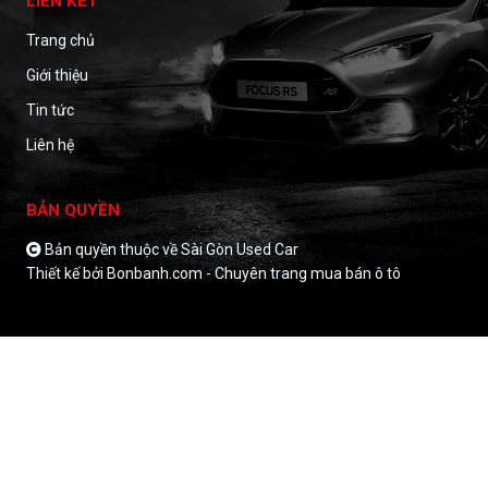
LIÊN KẾT
Trang chủ
Giới thiệu
Tin tức
Liên hệ
BẢN QUYỀN
Bản quyền thuộc về Sài Gòn Used Car
Thiết kế bởi
Bonbanh.com - Chuyên trang mua bán ô tô