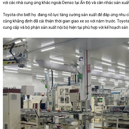
với các nhà cung ứng khác ngoài Denso tại Ấn Độ và cân nhắc sản xuất 
Toyota cho biết họ đang nỗ lực tăng cường sản xuất để đáp ứng nhu cầ
cũng khẳng định đã cải thiện thời gian giao xe so với năm trước. Toyota
cung cấp và bộ phận sản xuất nội bộ hiện tại phù hợp với kế hoạch sản