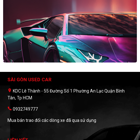
SÀI GÒN USED CAR
KDC Lê Thành - 55 Đường Số 1 Phường An Lạc Quận Bình
Tân, Tp HCM
0932749777
Mua bán trao đổi các dòng xe đã qua sử dụng