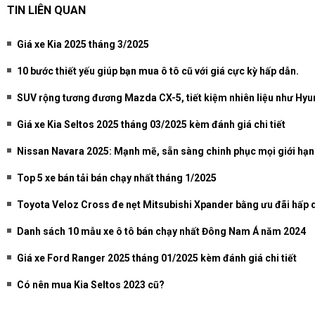
TIN LIÊN QUAN
Giá xe Kia 2025 tháng 3/2025
10 bước thiết yếu giúp bạn mua ô tô cũ với giá cực kỳ hấp dẫn.
SUV rộng tương đương Mazda CX-5, tiết kiệm nhiên liệu như Hyund
Giá xe Kia Seltos 2025 tháng 03/2025 kèm đánh giá chi tiết
Nissan Navara 2025: Mạnh mẽ, sẵn sàng chinh phục mọi giới hạn v
Top 5 xe bán tải bán chạy nhất tháng 1/2025
Toyota Veloz Cross đe nẹt Mitsubishi Xpander bằng ưu đãi hấp 
Danh sách 10 mẫu xe ô tô bán chạy nhất Đông Nam Á năm 2024
Giá xe Ford Ranger 2025 tháng 01/2025 kèm đánh giá chi tiết
Có nên mua Kia Seltos 2023 cũ?