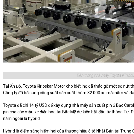
Bên trong nhà máy Toyota Kirlosk
Tại Ấn Độ, Toyota Kirloskar Motor cho biết, họ đã tháo gỡ một số nút th
Công ty đã bổ sung công suất sản xuất thêm 32.000 xe mỗi năm và đa
Toyota đã chi 14 tỷ USD để xây dựng nhà máy sản xuất pin ở Bắc Caro
pin cho các mẫu xe điện hóa tại Bắc Mỹ dự kiến bắt đầu từ tháng Tư. Đ
năm ngoái là hybrid.
Hybrid là điểm sáng hiếm hoi của thương hiệu ô tô Nhật Bản tại Trung