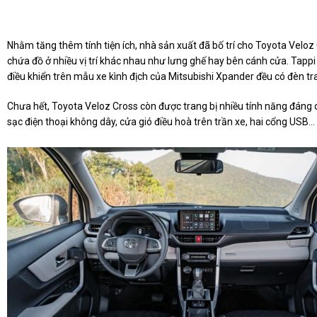
Nhằm tăng thêm tính tiện ích, nhà sản xuất đã bố trí cho Toyota Veloz
chứa đồ ở nhiều vị trí khác nhau như lưng ghế hay bên cánh cửa. Tapp
điều khiển trên mẫu xe kình địch của Mitsubishi Xpander đều có đèn tra
Chưa hết, Toyota Veloz Cross còn được trang bị nhiều tính năng đáng 
sạc điện thoại không dây, cửa gió điều hoà trên trần xe, hai cổng USB…