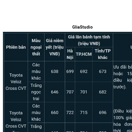
GliaStudio