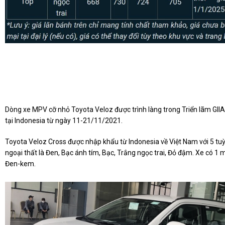
Dòng xe MPV cỡ nhỏ Toyota Veloz được trình làng trong Triển lãm GIIA
tại Indonesia từ ngày 11-21/11/2021.
Toyota Veloz Cross được nhập khẩu từ Indonesia về Việt Nam với 5 t
ngoại thất là Đen, Bạc ánh tím, Bạc, Trắng ngọc trai, Đỏ đậm. Xe có 1 m
Đen-kem.