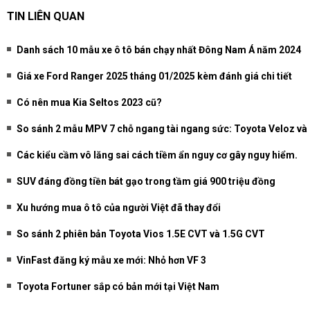
TIN LIÊN QUAN
Danh sách 10 mẫu xe ô tô bán chạy nhất Đông Nam Á năm 2024
Giá xe Ford Ranger 2025 tháng 01/2025 kèm đánh giá chi tiết
Có nên mua Kia Seltos 2023 cũ?
So sánh 2 mẫu MPV 7 chỗ ngang tài ngang sức: Toyota Veloz v
Các kiểu cầm vô lăng sai cách tiềm ẩn nguy cơ gây nguy hiểm.
SUV đáng đồng tiền bát gạo trong tầm giá 900 triệu đồng
Xu hướng mua ô tô của người Việt đã thay đổi
So sánh 2 phiên bản Toyota Vios 1.5E CVT và 1.5G CVT
VinFast đăng ký mẫu xe mới: Nhỏ hơn VF 3
Toyota Fortuner sắp có bản mới tại Việt Nam