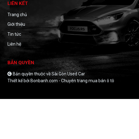
LIÊN KẾT
Trang chủ
Giới thiệu
Tin tức
Liên hệ
BẢN QUYỀN
Bản quyền thuộc về Sài Gòn Used Car
Thiết kế bởi
Bonbanh.com - Chuyên trang mua bán ô tô