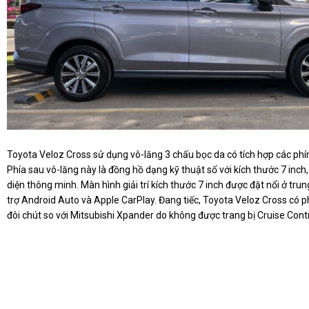
Toyota Veloz Cross sử dụng vô-lăng 3 chấu bọc da có tích hợp các ph
Phía sau vô-lăng này là đồng hồ dạng kỹ thuật số với kích thước 7 inch,
diện thông minh. Màn hình giải trí kích thước 7 inch được đặt nổi ở trun
trợ Android Auto và Apple CarPlay. Đang tiếc, Toyota Veloz Cross có p
đôi chút so với Mitsubishi Xpander do không được trang bị Cruise Contr