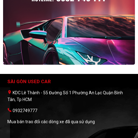
SÀI GÒN USED CAR
KDC Lê Thành - 55 Đường Số 1 Phường An Lạc Quận Bình
Tân, Tp HCM
0932749777
Mua bán trao đổi các dòng xe đã qua sử dụng