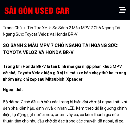
Trang Chủ
Tin Tức Xe
So Sánh 2 Mẫu MPV 7 Chỗ Ngang Tài
Ngang Sức: Toyota Veloz Và Honda BR-V
SO SÁNH 2 MẪU MPV 7 CHỖ NGANG TÀI NGANG SỨC:
TOYOTA VELOZ VÀ HONDA BR-V
Trong khi Honda BR-V là tân binh mới gia nhập phân khúc MPV
cỡ nhỏ, Toyota Veloz hiện giữ vị trí mẫu xe bán chạy thứ hai trong
nhóm này, chỉ xếp sau Mitsubishi Xpander.
Ngoại thất
Bộ đôi xe 7 chỗ đều sở hữu các trang bị hiện đại về mặt ngoại thất với
đèn pha, đèn hậu, định vị và xi nhan LED. Kèm theo đó là gương chỉnh
điện, tự động gạt nước mưa, anten vây cá, có kèm thanh giá nóc
thuận tiện cho nhu cầu chở đồ đạc trong các chuyến dã ngoại, đi xe.