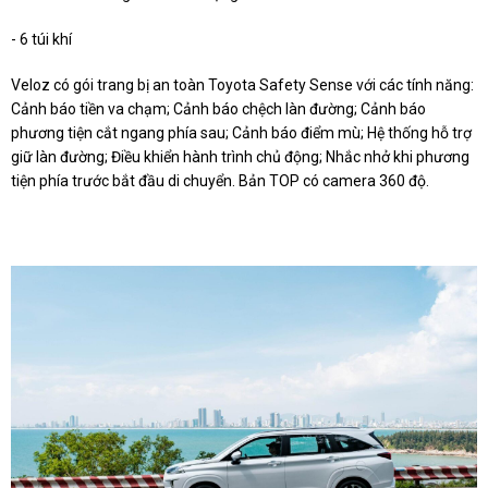
- 6 túi khí
Veloz có gói trang bị an toàn Toyota Safety Sense với các tính năng:
Cảnh báo tiền va chạm; Cảnh báo chệch làn đường; Cảnh báo
phương tiện cắt ngang phía sau; Cảnh báo điểm mù; Hệ thống hỗ trợ
giữ làn đường; Điều khiển hành trình chủ động; Nhắc nhở khi phương
tiện phía trước bắt đầu di chuyển. Bản TOP có camera 360 độ.