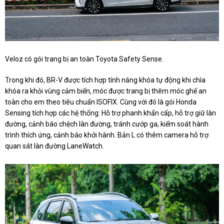
Veloz có gói trang bị an toàn Toyota Safety Sense.
Trong khi đó, BR-V được tích hợp tính năng khóa tự động khi chìa
khóa ra khỏi vùng cảm biến, móc được trang bị thêm móc ghế an
toàn cho em theo tiêu chuẩn ISOFIX. Cùng với đó là gói Honda
Sensing tích hợp các hệ thống: Hỗ trợ phanh khẩn cấp, hỗ trợ giữ làn
đường, cảnh báo chệch làn đường, tránh cướp ga, kiểm soát hành
trình thích ứng, cảnh báo khởi hành. Bản L có thêm camera hỗ trợ
quan sát làn đường LaneWatch.