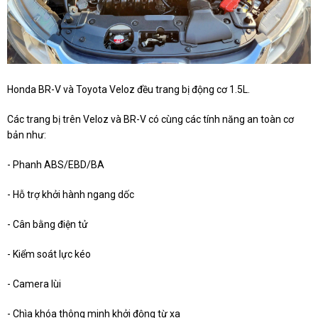
Honda BR-V và Toyota Veloz đều trang bị động cơ 1.5L.
Các trang bị trên Veloz và BR-V có cùng các tính năng an toàn cơ
bản như:
- Phanh ABS/EBD/BA
- Hỗ trợ khởi hành ngang dốc
- Cân bằng điện tử
- Kiểm soát lực kéo
- Camera lùi
- Chìa khóa thông minh khởi động từ xa