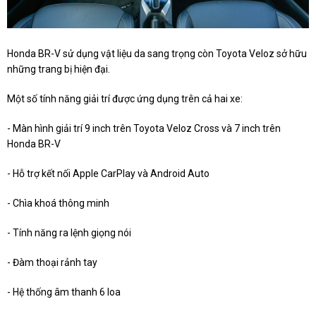
Honda BR-V sử dụng vật liệu da sang trọng còn Toyota Veloz sở hữu
những trang bị hiện đại.
Một số tính năng giải trí được ứng dụng trên cả hai xe:
- Màn hình giải trí 9 inch trên Toyota Veloz Cross và 7 inch trên
Honda BR-V
- Hỗ trợ kết nối Apple CarPlay và Android Auto
- Chìa khoá thông minh
- Tính năng ra lệnh giọng nói
- Đàm thoại rảnh tay
- Hệ thống âm thanh 6 loa