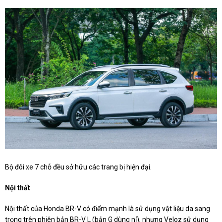
Bộ đôi xe 7 chỗ đều sở hữu các trang bị hiện đại.
Nội thất
Nội thất của Honda BR-V có điểm mạnh là sử dụng vật liệu da sang
trọng trên phiên bản BR-V L (bản G dùng nỉ), nhưng Veloz sử dụng