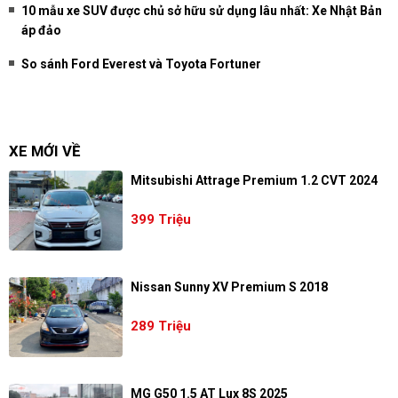
10 mẫu xe SUV được chủ sở hữu sử dụng lâu nhất: Xe Nhật Bản
áp đảo
So sánh Ford Everest và Toyota Fortuner
XE MỚI VỀ
Mitsubishi Attrage Premium 1.2 CVT 2024
399 Triệu
Nissan Sunny XV Premium S 2018
289 Triệu
MG G50 1.5 AT Lux 8S 2025