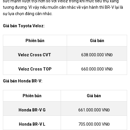
sức mạnh vượt trội hơn so với Veloz trong khi mức tiêu thụ xăng
tương đương. Vì vậy nếu muốn cân nhắc về vận hành thì BR-V lại là
sự lựa chọn đáng cân nhắc.
Giá bán Toyota Veloz:
Phiên bản
Giá bán
Veloz Cross CVT
638.000.000 VNĐ
Veloz Cross TOP
660.000.000 VNĐ
Giá bán Honda BR-V:
Phiên bản
Giá bán
Honda BR-V G
661.000.000 VNĐ
Honda BR-V L
705.000.000 VNĐ