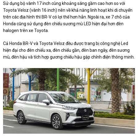
Sử dụng bộ vành 17 inch cùng khoảng sáng gầm cao hơn so với
Toyota Veloz (vành 16 inch) nên về khả năng linh hoạt khi di chuyển
trên các địa hình thì BR-V có lợi thế hơn hẳn. Ngoài ra, xe 7 chỗ của
Honda cũng sử dụng đèn chiếu sương mù LED hiện đại hơn đèn
halogen trên xe Toyota.
Cả Honda BR-V và Toyota Veloz đều được trang bị công nghệ Led
hiện đại cho đèn chiếu xa, đèn chiếu gần, đèn ban ngày, đèn sương
mù, đèn hậu và tích hợp gương chiếu hậu gập chỉnh điện thông minh.