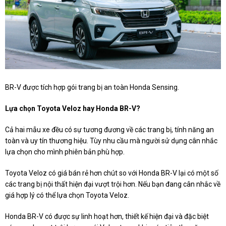
BR-V được tích hợp gói trang bị an toàn Honda Sensing.
Lựa chọn Toyota Veloz hay Honda BR-V?
Cả hai mẫu xe đều có sự tương đương về các trang bị, tính năng an
toàn và uy tín thương hiệu. Tùy nhu cầu mà người sử dụng cân nhắc
lựa chọn cho mình phiên bản phù hợp.
Toyota Veloz có giá bán rẻ hơn chút so với Honda BR-V lại có một số
các trang bị nội thất hiện đại vượt trội hơn. Nếu bạn đang cân nhắc về
giá hợp lý có thể lựa chọn Toyota Veloz.
Honda BR-V có được sự linh hoạt hơn, thiết kế hiện đại và đặc biệt