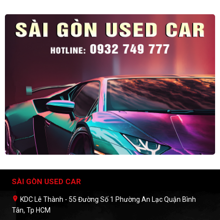
SÀI GÒN USED CAR
KDC Lê Thành - 55 Đường Số 1 Phường An Lạc Quận Bình
Tân, Tp HCM