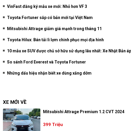
VinFast đăng ký mẫu xe mới: Nhỏ hơn VF 3
Toyota Fortuner sắp có bản mới tại Việt Nam
Mitsubishi Attrage giảm giá mạnh trong tháng 11
Toyota Hilux: Bán tải lì lợm chinh phục mọi địa hình
10 mẫu xe SUV được chủ sở hữu sử dụng lâu nhất: Xe Nhật Bản á
So sánh Ford Everest và Toyota Fortuner
Những dấu hiệu nhận biết xe dùng xăng dởm
XE MỚI VỀ
Mitsubishi Attrage Premium 1.2 CVT 2024
399 Triệu