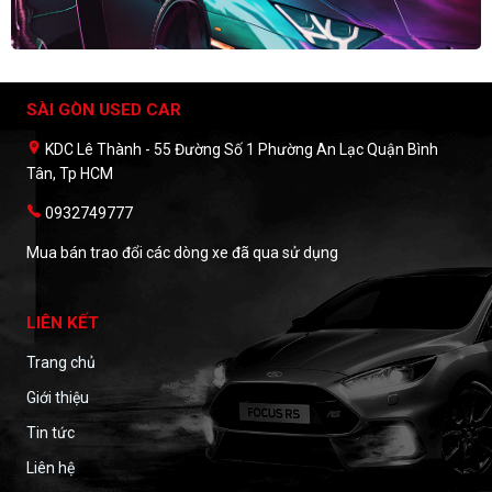
SÀI GÒN USED CAR
KDC Lê Thành - 55 Đường Số 1 Phường An Lạc Quận Bình
Tân, Tp HCM
0932749777
Mua bán trao đổi các dòng xe đã qua sử dụng
LIÊN KẾT
Trang chủ
Giới thiệu
Tin tức
Liên hệ