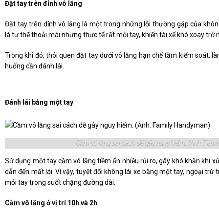
Đặt tay trên đỉnh vô lăng
Đặt tay trên đỉnh vô lăng là một trong những lỗi thường gặp của không
là tư thế thoải mái nhưng thực tế rất mỏi tay, khiến tài xế khó xoay trở
Trong khi đó, thói quen đặt tay dưới vô lăng hạn chế tầm kiểm soát, l
huống cần đánh lái.
Đánh lái bằng một tay
Cầm vô lăng sai cách dễ gây nguy hiểm. (Ảnh: Fam
Sử dụng một tay cầm vô lăng tiềm ẩn nhiều rủi ro, gây khó khăn khi xử
dẫn đến mất lái. Vì vậy, tuyệt đối không lái xe bằng một tay, ngoại trừ
mỏi tay trong suốt chặng đường dài.
Cầm vô lăng ở vị trí 10h và 2h