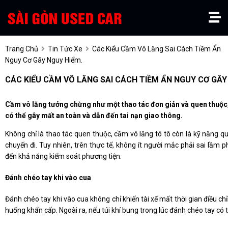
Trang Chủ
Tin Tức Xe
Các Kiểu Cầm Vô Lăng Sai Cách Tiềm Ẩn
Nguy Cơ Gây Nguy Hiểm.
CÁC KIỂU CẦM VÔ LĂNG SAI CÁCH TIỀM ẨN NGUY CƠ GÂY
Cầm vô lăng tưởng chừng như một thao tác đơn giản và quen thuộc,
có thể gây mất an toàn và dẫn đến tai nạn giao thông.
Không chỉ là thao tác quen thuộc, cầm vô lăng tô tô còn là kỹ năng q
chuyến đi. Tuy nhiên, trên thực tế, không ít người mắc phải sai lầm 
đến khả năng kiểm soát phương tiện.
Đánh chéo tay khi vào cua
Đánh chéo tay khi vào cua không chỉ khiến tài xế mất thời gian điều c
huống khẩn cấp. Ngoài ra, nếu túi khí bung trong lúc đánh chéo tay có 