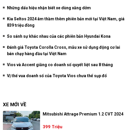
Những dấu hiệu nhận biết xe dùng xăng dởm
Kia Seltos 2024 âm thầm thêm phiên bản mới tại Việt Nam, giá
839 triệu đồng
So sánh sự khác nhau của các phiên bản Hyundai Kona
Đánh giá Toyota Corolla Cross, mẫu xe sử dụng động cơ lai
bán chạy hàng đầu tại Việt Nam
Vios và Accent giằng co doanh số quyết liệt sau 8 tháng
Vị thế vua doanh số của Toyota Vios chưa thể sụp đổ
XE MỚI VỀ
Mitsubishi Attrage Premium 1.2 CVT 2024
399 Triệu