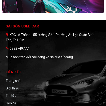
SÀI GÒN USED CAR
KDC Lê Thành - 55 Đường Số 1 Phường An Lạc Quận Bình
Tân, Tp HCM
0932749777
Mua bán trao đổi các dòng xe đã qua sử dụng
LIÊN KẾT
Trang chủ
Giới thiệu
Tin tức
Liên hệ