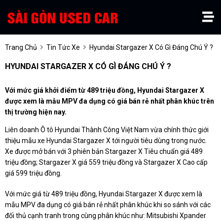
Trang Chủ
Tin Tức Xe
Hyundai Stargazer X Có Gì Đáng Chú Ý ?
HYUNDAI STARGAZER X CÓ GÌ ĐÁNG CHÚ Ý ?
Với mức giá khởi điểm từ 489 triệu đồng, Hyundai Stargazer X
được xem là mẫu MPV đa dụng có giá bán rẻ nhất phân khúc trên
thị trường hiện nay.
Liên doanh Ô tô Hyundai Thành Công Việt Nam vừa chính thức giới
thiệu mẫu xe Hyundai Stargazer X tới người tiêu dùng trong nước.
Xe được mở bán với 3 phiên bản Stargazer X Tiêu chuẩn giá 489
triệu đồng; Stargazer X giá 559 triệu đồng và Stargazer X Cao cấp
giá 599 triệu đồng.
Với mức giá từ 489 triệu đồng, Hyundai Stargazer X được xem là
mẫu MPV đa dụng có giá bán rẻ nhất phân khúc khi so sánh với các
đối thủ cạnh tranh trong cùng phân khúc như: Mitsubishi Xpander