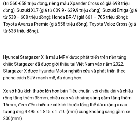
(từ 560-658 triệu đồng, riêng mẫu Xpander Cross có giá 698 triệu
đồng); Suzuki XL7 (giá từ 609,9 - 639,9 triệu đồng); Suzuki Ertiga (giá
từ 538 – 608 triệu đồng); Honda BR-V (giá 661 – 705 triệu đồng);
Toyota Avanza Premio (giá 558 triệu đồng); Toyota Veloz Cross (giá
từ 638 triệu đồng).
Hyundai Stargazer X là mẫu MPV được phát triển trên nền tảng
chiếc Stargazer đã được giới thiệu tại Việt Nam vào năm 2022.
Stargazer X được Hyundai Motor nghiên cứu và phát triển theo
phong cách SUV mạnh mẽ, đa dụng hơn.
Xe sở hữu kích thước lớn hơn bản Tiêu chuẩn, với chiều dài và chiều
rộng tăng thêm 35mm, chiều cao và khoảng sáng gầm tăng thêm
15mm, đem đến chiếc xe có kích thước tổng thể dài x rộng x cao
tương ứng 4.495 x 1.815 x 1.710 (mm) cùng khoảng sáng gầm xe
200(mm).