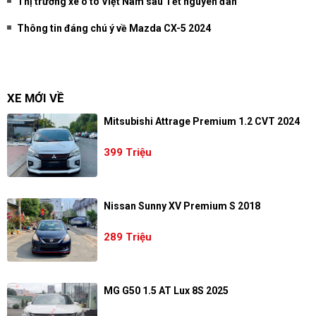
Thị trường xe ô tô Việt Nam sau Tết nguyên đán
Thông tin đáng chú ý về Mazda CX-5 2024
XE MỚI VỀ
Mitsubishi Attrage Premium 1.2 CVT 2024
399 Triệu
Nissan Sunny XV Premium S 2018
289 Triệu
MG G50 1.5 AT Lux 8S 2025