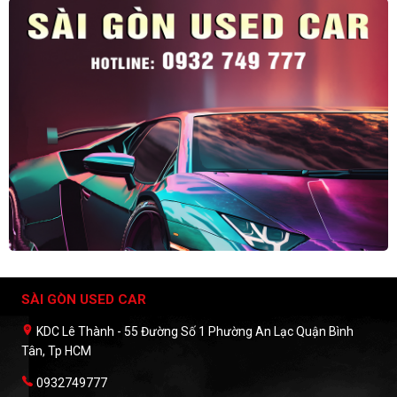
SÀI GÒN USED CAR
KDC Lê Thành - 55 Đường Số 1 Phường An Lạc Quận Bình
Tân, Tp HCM
0932749777