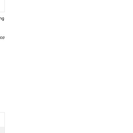
ang
 cơ