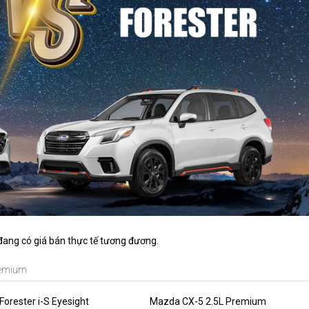
ang có giá bán thực tế tương đương.
Premium
Forester i-S Eyesight
Mazda CX-5 2.5L Premium