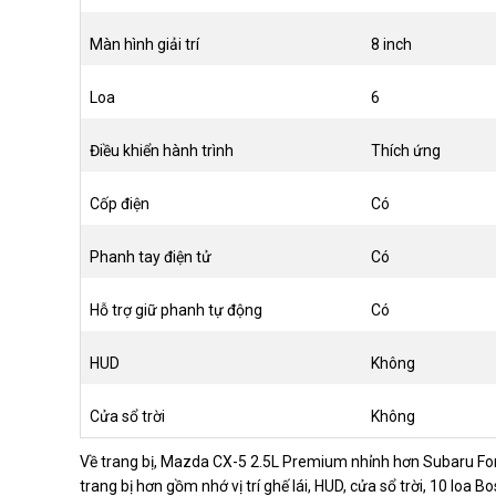
Màn hình giải trí
8 inch
Loa
6
Điều khiển hành trình
Thích ứng
Cốp điện
Có
Phanh tay điện tử
Có
Hỗ trợ giữ phanh tự động
Có
HUD
Không
Cửa sổ trời
Không
Về trang bị, Mazda CX-5 2.5L Premium nhỉnh hơn Subaru For
trang bị hơn gồm nhớ vị trí ghế lái, HUD, cửa sổ trời, 10 loa 