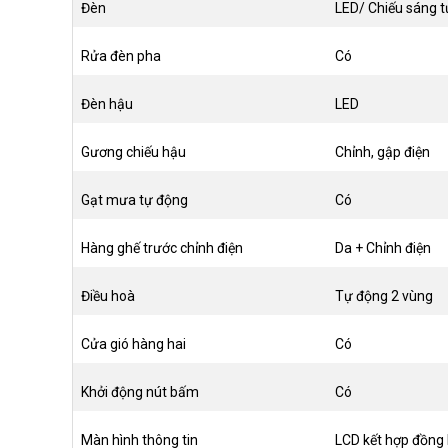
Đèn
LED/ Chiếu sáng 
Rửa đèn pha
Có
Đèn hậu
LED
Gương chiếu hậu
Chỉnh, gập điện
Gạt mưa tự động
Có
Hàng ghế trước chỉnh điện
Da + Chỉnh điện
Điều hoà
Tự động 2 vùng
Cửa gió hàng hai
Có
Khởi động nút bấm
Có
Màn hình thông tin
LCD kết hợp đồng 