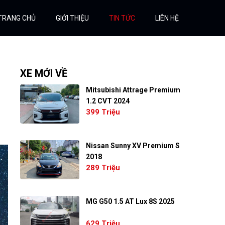
TRANG CHỦ
GIỚI THIỆU
TIN TỨC
LIÊN HỆ
XE MỚI VỀ
Mitsubishi Attrage Premium
1.2 CVT 2024
399 Triệu
Nissan Sunny XV Premium S
2018
289 Triệu
MG G50 1.5 AT Lux 8S 2025
629 Triệu