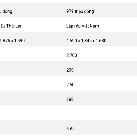
ệu đồng
979 triệu đồng
ẩu Thái Lan
Lắp ráp Việt Nam
1.876 x 1.690
4.590 x 1.845 x 1.680
2.700
200
2.5L
188
6 AT