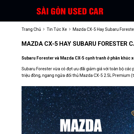
Trang Chủ
Tin Tức Xe
Mazda CX-5 Hay Subaru Foreste
MAZDA CX-5 HAY SUBARU FORESTER C
Subaru Forester và Mazda CX-5 cạnh tranh ở phân khúc x
Subaru Forester vừa có đợt ưu đãi giảm giá với toàn bộ các 
triệu đồng, ngang ngửa đối thủ Mazda CX-5 2.5L Premium (từ