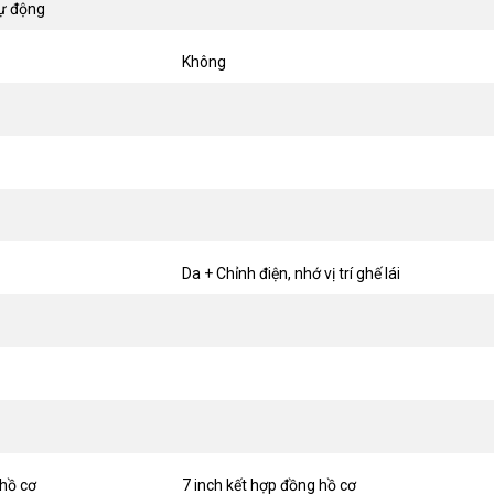
tự động
Không
Da + Chỉnh điện, nhớ vị trí ghế lái
hồ cơ
7 inch kết hợp đồng hồ cơ