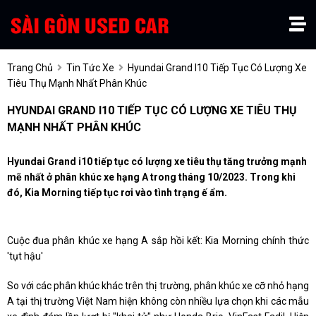
Trang Chủ
Tin Tức Xe
Hyundai Grand I10 Tiếp Tục Có Lượng Xe
Tiêu Thụ Mạnh Nhất Phân Khúc
HYUNDAI GRAND I10 TIẾP TỤC CÓ LƯỢNG XE TIÊU THỤ
MẠNH NHẤT PHÂN KHÚC
Hyundai Grand i10 tiếp tục có lượng xe tiêu thụ tăng trưởng mạnh
mẽ nhất ở phân khúc xe hạng A trong tháng 10/2023. Trong khi
đó, Kia Morning tiếp tục rơi vào tình trạng ế ẩm.
Cuộc đua phân khúc xe hạng A sắp hồi kết: Kia Morning chính thức
'tụt hậu'
So với các phân khúc khác trên thị trường, phân khúc xe cỡ nhỏ hạng
A tại thị trường Việt Nam hiện không còn nhiều lựa chọn khi các mẫu