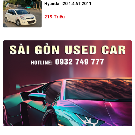
Hyundai I20 1.4 AT 2011
219 Triệu