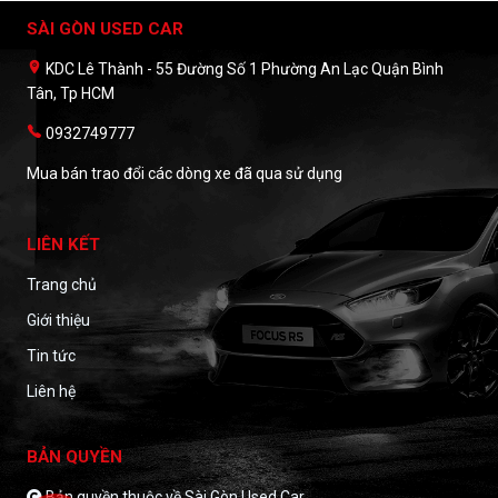
SÀI GÒN USED CAR
KDC Lê Thành - 55 Đường Số 1 Phường An Lạc Quận Bình
Tân, Tp HCM
0932749777
Mua bán trao đổi các dòng xe đã qua sử dụng
LIÊN KẾT
Trang chủ
Giới thiệu
Tin tức
Liên hệ
BẢN QUYỀN
Bản quyền thuộc về Sài Gòn Used Car