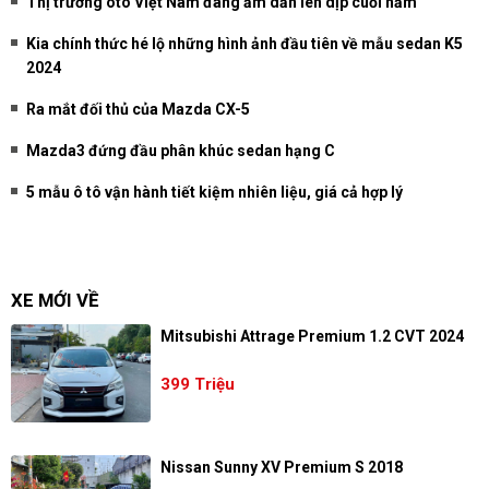
Thị trường ôtô Việt Nam đang ấm dần lên dịp cuối năm
Kia chính thức hé lộ những hình ảnh đầu tiên về mẫu sedan K5
2024
Ra mắt đối thủ của Mazda CX-5
Mazda3 đứng đầu phân khúc sedan hạng C
5 mẫu ô tô vận hành tiết kiệm nhiên liệu, giá cả hợp lý
XE MỚI VỀ
Mitsubishi Attrage Premium 1.2 CVT 2024
399 Triệu
Nissan Sunny XV Premium S 2018