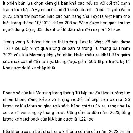
Ít phiên bản lựa chọn kèm giá bán khá cao nếu so với đối thủ cạnh
tranh trực tiếp là Hyundai Grand i10 khiến doanh số của Toyota Wigo
2023 chưa thể bứt tốc. Báo cáo bán hàng của Toyota Việt Nam cho
biết trong tháng 10/2023 chỉ có 208 xe Wigo được bàn giao tới tay
người dùng. Cộng dồn doanh số từ đầu năm đến nay là 1.217 xe.
Trong vòng 5 tháng bán ra thị trường, Toyota Wigo đã bán được
1.217 xe, sắp vượt qua lượng xe bán ra trong 10 tháng đầu năm
2023 của Kia Morning. Nguyên nhân khiến mẫu xe Nhật Bản giảm
sức mua có thể đến từ việc không được giảm 50% lệ phí trước bạ từ
Nhà nước do là xe nhập khẩu.
Doanh số của Kia Morning trong tháng 10 tiếp tục đà tăng trưởng tuy
nhiên không đáng kể so với lượng xe đối thủ xếp trên bán ra. Số
lượng xe Kia Morning giao tới khách hàng chỉ đạt 96 xe, tăng nhẹ 14
xe so với với cùng kỳ tháng trước. Cộng dồn từ đầu năm 2023, tổng
lượng xe hatchback của KIA bán được là 1.221 xe.
Nếu không có sự bứt phá trong 3 tháng còn lại của năm 2023 thì thì