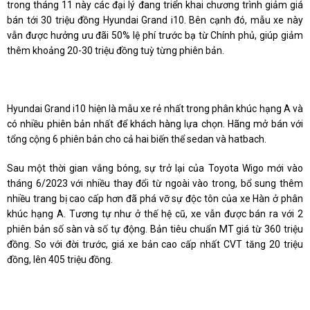
trong tháng 11 này các đại lý đang triển khai chương trình giảm giá
bán tới 30 triệu đồng Hyundai Grand i10. Bên cạnh đó, mẫu xe này
vẫn được hưởng ưu đãi 50% lệ phí trước bạ từ Chính phủ, giúp giảm
thêm khoảng 20-30 triệu đồng tuỳ từng phiên bản.
Hyundai Grand i10 hiện là mẫu xe rẻ nhất trong phân khúc hạng A và
có nhiều phiên bản nhất để khách hàng lựa chọn. Hãng mở bán với
tổng cộng 6 phiên bản cho cả hai biến thể sedan và hatbach.
Sau một thời gian vắng bóng, sự trở lại của Toyota Wigo mới vào
tháng 6/2023 với nhiều thay đổi từ ngoài vào trong, bổ sung thêm
nhiều trang bị cao cấp hơn đã phá vỡ sự độc tôn của xe Hàn ở phân
khúc hạng A. Tương tự như ở thế hệ cũ, xe vẫn được bán ra với 2
phiên bản số sàn và số tự động. Bản tiêu chuẩn MT giá từ 360 triệu
đồng. So với đời trước, giá xe bản cao cấp nhất CVT tăng 20 triệu
đồng, lên 405 triệu đồng.