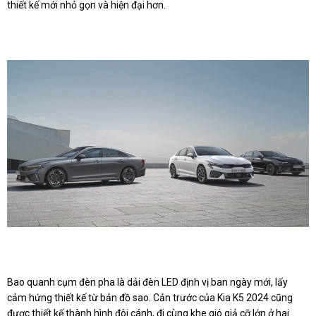
thiết kế mới nhỏ gọn và hiện đại hơn.
Bao quanh cụm đèn pha là dải đèn LED định vị ban ngày mới, lấy
cảm hứng thiết kế từ bản đồ sao. Cản trước của Kia K5 2024 cũng
được thiết kế thành hình đôi cánh, đi cùng khe gió giả cỡ lớn ở hai