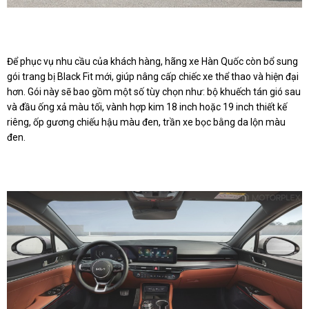
Để phục vụ nhu cầu của khách hàng, hãng xe Hàn Quốc còn bổ sung
gói trang bị Black Fit mới, giúp nâng cấp chiếc xe thể thao và hiện đại
hơn. Gói này sẽ bao gồm một số tùy chọn như: bộ khuếch tán gió sau
và đầu ống xả màu tối, vành hợp kim 18 inch hoặc 19 inch thiết kế
riêng, ốp gương chiếu hậu màu đen, trần xe bọc bằng da lộn màu
đen.