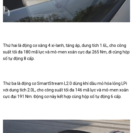
Thứ hai là động cơ xăng 4 xi-lanh, tăng áp, dung tích 1.6L, cho công
suất tối đa 180 mã lực và mô-men xoắn cực đại 265 Nm, đi cùng hộp
số tự động 8 cấp.
Thứ ba là động cơ SmartStream L2.0 dùng khí dầu mỏ hóa lỏng LPi
với dung tích 2.0L, cho công suất tối đa 146 mã lực và mô-men xoắn
cực đại 191 Nm. Động cơ này kết hợp cùng hộp số tự động 6 cấp.