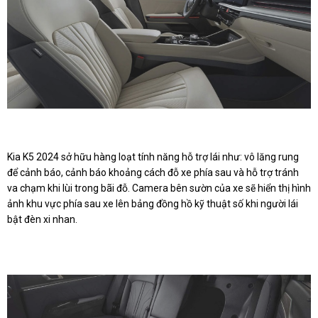
Kia K5 2024 sở hữu hàng loạt tính năng hỗ trợ lái như: vô lăng rung
để cảnh báo, cảnh báo khoảng cách đỗ xe phía sau và hỗ trợ tránh
va chạm khi lùi trong bãi đỗ. Camera bên sườn của xe sẽ hiển thị hình
ảnh khu vực phía sau xe lên bảng đồng hồ kỹ thuật số khi người lái
bật đèn xi nhan.