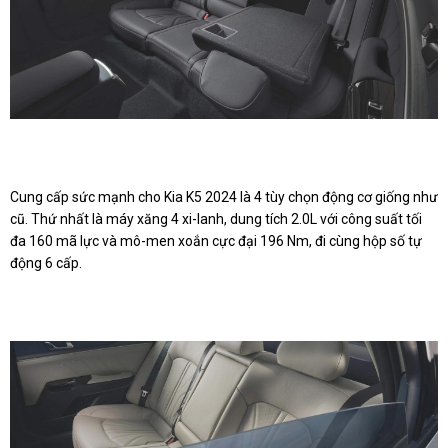
Cung cấp sức mạnh cho Kia K5 2024 là 4 tùy chọn động cơ giống như
cũ. Thứ nhất là máy xăng 4 xi-lanh, dung tích 2.0L với công suất tối
đa 160 mã lực và mô-men xoắn cực đại 196 Nm, đi cùng hộp số tự
động 6 cấp.