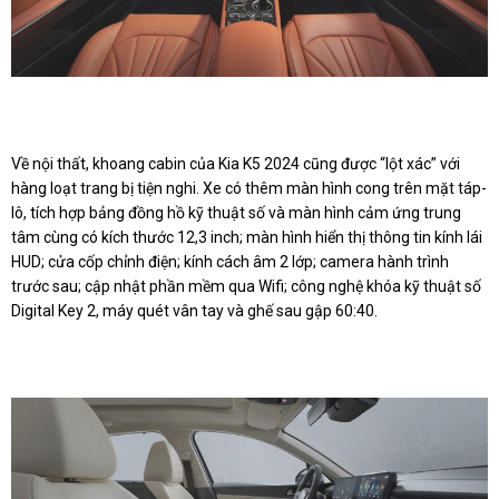
Về nội thất, khoang cabin của Kia K5 2024 cũng được “lột xác” với
hàng loạt trang bị tiện nghi. Xe có thêm màn hình cong trên mặt táp-
lô, tích hợp bảng đồng hồ kỹ thuật số và màn hình cảm ứng trung
tâm cùng có kích thước 12,3 inch; màn hình hiển thị thông tin kính lái
HUD; cửa cốp chỉnh điện; kính cách âm 2 lớp; camera hành trình
trước sau; cập nhật phần mềm qua Wifi; công nghệ khóa kỹ thuật số
Digital Key 2, máy quét vân tay và ghế sau gập 60:40.