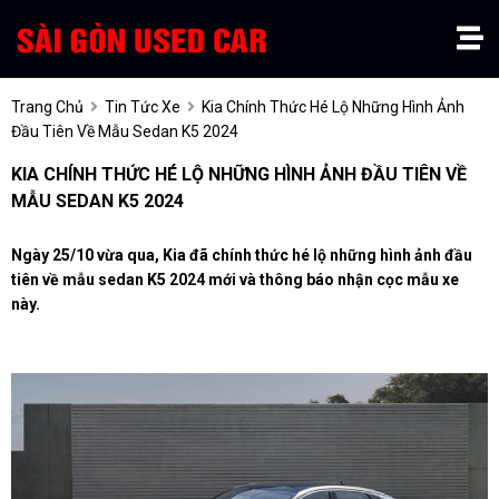
Trang Chủ
Tin Tức Xe
Kia Chính Thức Hé Lộ Những Hình Ảnh
Đầu Tiên Về Mẫu Sedan K5 2024
KIA CHÍNH THỨC HÉ LỘ NHỮNG HÌNH ẢNH ĐẦU TIÊN VỀ
MẪU SEDAN K5 2024
Ngày 25/10 vừa qua, Kia đã chính thức hé lộ những hình ảnh đầu
tiên về mẫu sedan K5 2024 mới và thông báo nhận cọc mẫu xe
này.