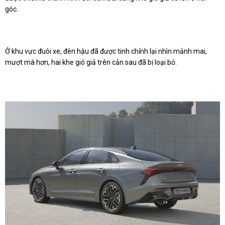
góc.
Ở khu vực đuôi xe, đèn hậu đã được tinh chỉnh lại nhìn mảnh mai,
mượt mà hơn, hai khe gió giả trên cản sau đã bị loại bỏ.