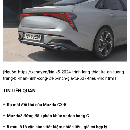
(Nguồn:
https://xehay.vn/kia-k5-2024-trinh-lang-thiet-ke-an-tuong-
trang-bi-man-hinh-cong-24-6-inch-gia-tu-507-trieu-vnd.html
)
TIN LIÊN QUAN
Ra mắt đối thủ của Mazda CX-5
Mazda3 đứng đầu phân khúc sedan hạng C
5 mẫu ô tô vận hành tiết kiệm nhiên liệu, giá cả hợp lý