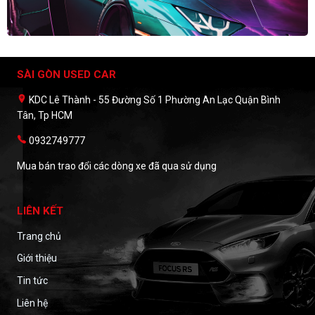
SÀI GÒN USED CAR
KDC Lê Thành - 55 Đường Số 1 Phường An Lạc Quận Bình
Tân, Tp HCM
0932749777
Mua bán trao đổi các dòng xe đã qua sử dụng
LIÊN KẾT
Trang chủ
Giới thiệu
Tin tức
Liên hệ