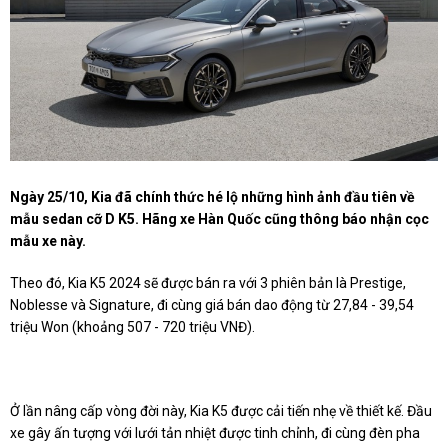
Ngày 25/10, Kia đã chính thức hé lộ những hình ảnh đầu tiên về
mẫu sedan cỡ D K5. Hãng xe Hàn Quốc cũng thông báo nhận cọc
mẫu xe này.
Theo đó, Kia K5 2024 sẽ được bán ra với 3 phiên bản là Prestige,
Noblesse và Signature, đi cùng giá bán dao động từ 27,84 - 39,54
triệu Won (khoảng 507 - 720 triệu VNĐ).
Ở lần nâng cấp vòng đời này, Kia K5 được cải tiến nhẹ về thiết kế. Đầu
xe gây ấn tượng với lưới tản nhiệt được tinh chỉnh, đi cùng đèn pha