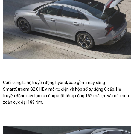
Cuối cùng là hệ truyền động hybrid, bao gồm máy xăng
SmartStream G2.0 HEV, mô-tơ điện và hộp số tự động 6 cấp. Hệ
truyền động này tạo ra công suất tổng cộng 152 mã lực và mô-men
xoắn cực đại 188 Nm.