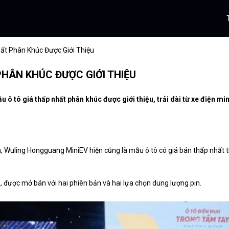
ất Phân Khúc Được Giới Thiệu
PHÂN KHÚC ĐƯỢC GIỚI THIỆU
u ô tô giá thấp nhất phân khúc được giới thiệu, trải dài từ xe điện min
m, Wuling Hongguang MiniEV hiện cũng là mẫu ô tô có giá bán thấp nhất t
được mở bán với hai phiên bản và hai lựa chọn dung lượng pin.