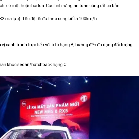
 chỉ có một hoặc hai loa. Các tính năng an toàn cũng rất cơ bản.
82 mã lực). Tốc độ tối đa theo công bố là 100km/h.
 cạnh tranh trực tiếp với ô tô hạng B, hướng đến đa dạng đối tượng
t phân khúc sedan/hatchback hạng C.