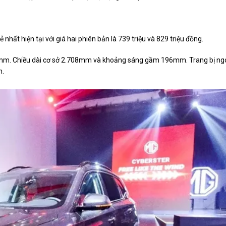
ất hiện tại với giá hai phiên bản là 739 triệu và 829 triệu đồng.
.690mm. Chiều dài cơ sở 2.708mm và khoảng sáng gầm 196mm. Trang bị ng
h.