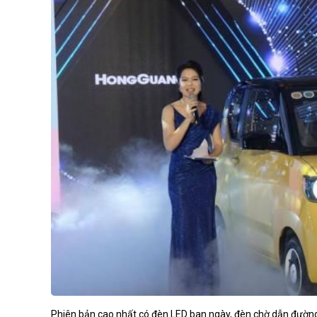
Phiên bản cao nhất có đèn LED ban ngày, đèn chờ dẫn đường