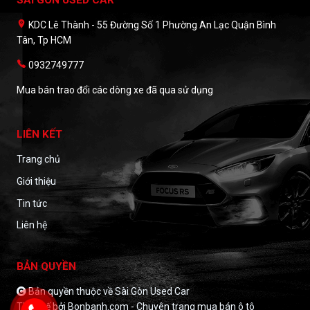
SÀI GÒN USED CAR
KDC Lê Thành - 55 Đường Số 1 Phường An Lạc Quận Bình
Tân, Tp HCM
0932749777
Mua bán trao đổi các dòng xe đã qua sử dụng
LIÊN KẾT
Trang chủ
Giới thiệu
Tin tức
Liên hệ
BẢN QUYỀN
Bản quyền thuộc về Sài Gòn Used Car
Thiết kế bởi
Bonbanh.com - Chuyên trang mua bán ô tô