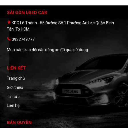
SÀI GÒN USED CAR
KDC Lê Thành - 55 Đường Số 1 Phường An Lạc Quận Bình
Tân, Tp HCM
0932749777
Mua bán trao đổi các dòng xe đã qua sử dụng
LIÊN KẾT
Trang chủ
Giới thiệu
Tin tức
Liên hệ
BẢN QUYỀN