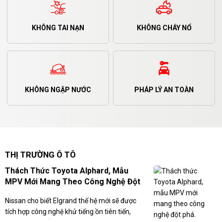
KHÔNG TAI NẠN
KHÔNG CHÁY NỔ
KHÔNG NGẬP NƯỚC
PHÁP LÝ AN TOÀN
THỊ TRƯỜNG Ô TÔ
Thách Thức Toyota Alphard, Mẫu
MPV Mới Mang Theo Công Nghệ Đột
Phá.
Nissan cho biết Elgrand thế hệ mới sẽ được
tích hợp công nghệ khử tiếng ồn tiên tiến,