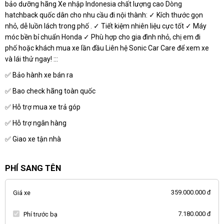
bảo dưỡng hãng Xe nhập Indonesia chất lượng cao Dòng
hatchback quốc dân cho nhu cầu đi nội thành: ✓ Kích thước gọn
nhỏ, dễ luồn lách trong phố . ✓ Tiết kiệm nhiên liệu cực tốt ✓ Máy
móc bền bỉ chuẩn Honda ✓ Phù hợp cho gia đình nhỏ, chị em đi
phố hoặc khách mua xe lần đầu Liên hệ Sonic Car Care để xem xe
và lái thử ngay! :::
✅ Bảo hành xe bán ra
✅ Bao check hãng toàn quốc
✅ Hỗ trợ mua xe trả góp
✅ Hỗ trợ ngân hàng
✅ Giao xe tận nhà
PHÍ SANG TÊN
359.000.000 đ
Giá xe
7.180.000 đ
Phí trước bạ