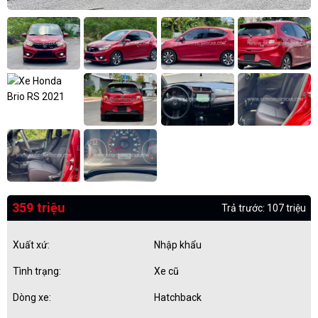
359 triệu
Trả trước: 107 triệu
Xuất xứ:
Nhập khẩu
Tình trạng:
Xe cũ
Dòng xe:
Hatchback