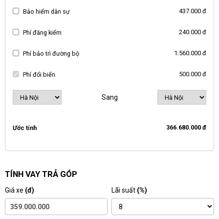
437.000 đ
Bảo hiểm dân sự
240.000 đ
Phí đăng kiểm
1.560.000 đ
Phí bảo trì đường bộ
500.000 đ
Phí đổi biển
Sang
366.680.000 đ
Ước tính
TÍNH VAY TRẢ GÓP
Giá xe
(đ)
Lãi suất
(%)