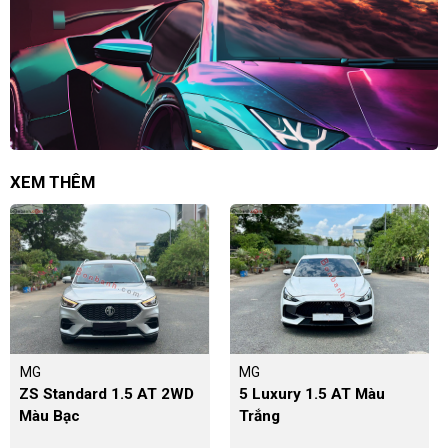
XEM THÊM
MG
MG
ZS Standard 1.5 AT 2WD
5 Luxury 1.5 AT Màu
Màu Bạc
Trắng