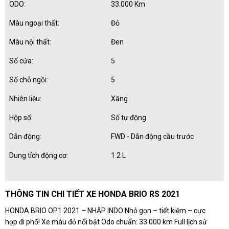
ODO:
33.000 Km
Màu ngoại thất:
Đỏ
Màu nội thất:
Đen
Số cửa:
5
Số chỗ ngồi:
5
Nhiên liệu:
Xăng
Hộp số:
Số tự động
Dẫn động:
FWD - Dẫn động cầu trước
Dung tích động cơ:
1.2 L
THÔNG TIN CHI TIẾT XE HONDA BRIO RS 2021
HONDA BRIO OP1 2021 – NHẬP INDO Nhỏ gọn – tiết kiệm – cực
hợp đi phố! Xe màu đỏ nổi bật Odo chuẩn: 33.000 km Full lịch sử