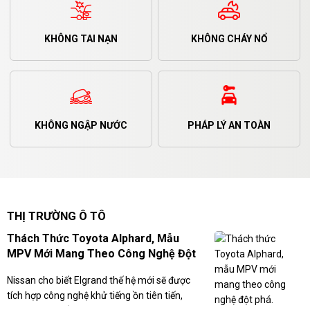
KHÔNG TAI NẠN
KHÔNG CHÁY NỔ
KHÔNG NGẬP NƯỚC
PHÁP LÝ AN TOÀN
THỊ TRƯỜNG Ô TÔ
Thách Thức Toyota Alphard, Mẫu
MPV Mới Mang Theo Công Nghệ Đột
Phá.
Nissan cho biết Elgrand thế hệ mới sẽ được
tích hợp công nghệ khử tiếng ồn tiên tiến,