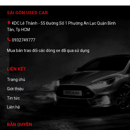
SÀI GÒN USED CAR
KDC Lê Thành - 55 Đường Số 1 Phường An Lạc Quận Bình
Tân, Tp HCM
0932749777
Mua bán trao đổi các dòng xe đã qua sử dụng
LIÊN KẾT
Trang chủ
Giới thiệu
Tin tức
Liên hệ
BẢN QUYỀN